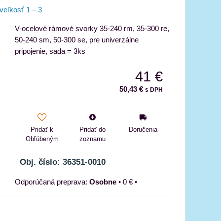
veľkosť 1 – 3
V-ocelové rámové svorky 35-240 rm, 35-300 re,
50-240 sm, 50-300 se, pre univerzálne
pripojenie, sada = 3ks
41 €
50,43 €
s DPH
Pridať k
Pridať do
Doručenia
Obľúbeným
zoznamu
Obj. číslo: 36351-0010
Osobne
•
0 €
•