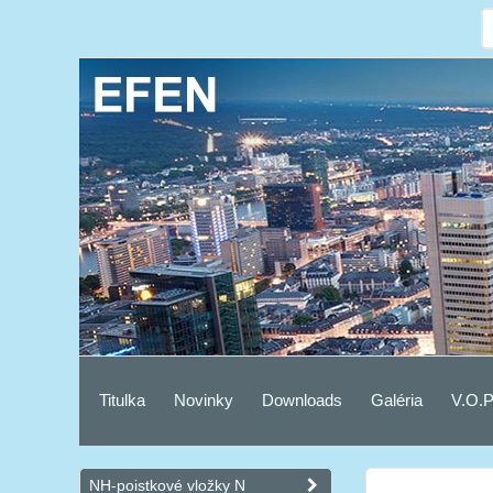
Titulka
Novinky
Downloads
Galéria
V.O.P
NH-poistkové vložky N