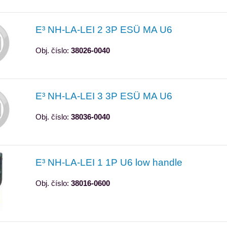
E³ NH-LA-LEI 2 3P ESÜ MA U6
Obj. číslo:
38026-0040
E³ NH-LA-LEI 3 3P ESÜ MA U6
Obj. číslo:
38036-0040
E³ NH-LA-LEI 1 1P U6 low handle
Obj. číslo:
38016-0600