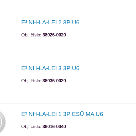
E³ NH-LA-LEI 2 3P U6
Obj. číslo:
38026-0020
E³ NH-LA-LEI 3 3P U6
Obj. číslo:
38036-0020
E³ NH-LA-LEI 1 3P ESÜ MA U6
Obj. číslo:
38016-0040