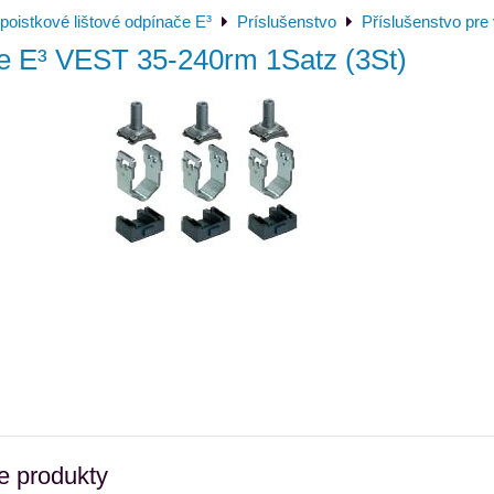
poistkové lištové odpínače E³
Príslušenstvo
Příslušenstvo pre 
 E³ VEST 35-240rm 1Satz (3St)
e produkty