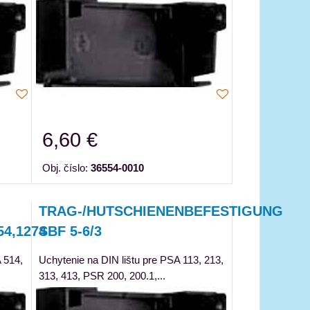
6,60 €
Obj. číslo:
36554-0010
TRAG-/HUTSCHIENENBEFESTIGUNG
54,1274
SBF 5-6/3
 514,
Uchytenie na DIN lištu pre PSA 113, 213,
313, 413, PSR 200, 200.1,...