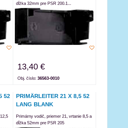
dĺžka 32mm pre PSR 200.1...
13,40 €
Obj. číslo:
36563-0010
5 52
PRIMÄRLEITER 21 X 8,5 52
LANG BLANK
 12,5
Primárny vodič, priemer 21, vrtanie 8,5 a
dĺžka 52mm pre PSR 205