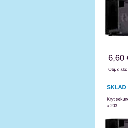
6,60 
Obj. číslo
SKLAD 
Kryt sekun
a 203