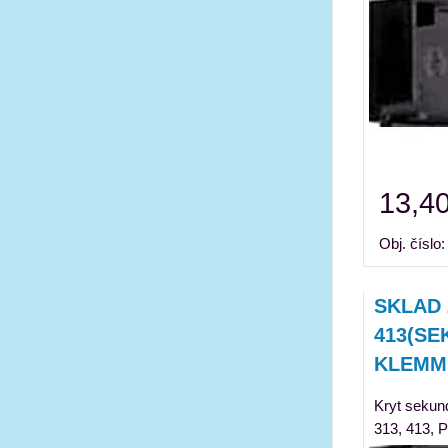
13,40
Obj. číslo
SKLAD 
413(SE
KLEMM
Kryt sekun
313, 413, 