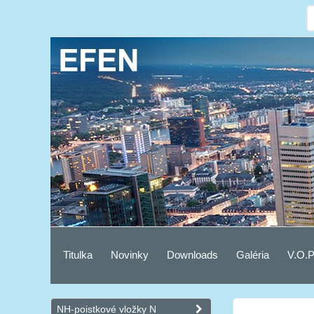
Titulka
Novinky
Downloads
Galéria
V.O.P
NH-poistkové vložky N