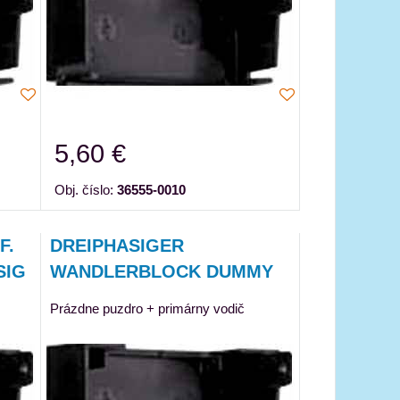
5,60 €
Obj. číslo:
36555-0010
F.
DREIPHASIGER
SIG
WANDLERBLOCK DUMMY
Prázdne puzdro + primárny vodič