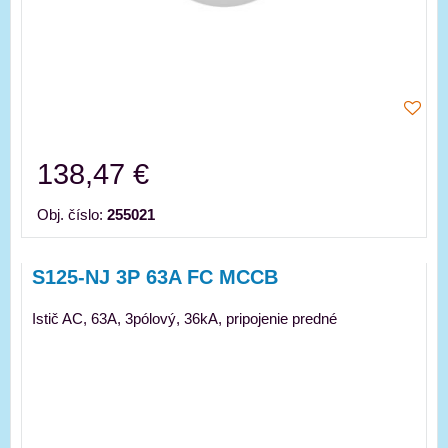
138,47 €
Obj. číslo:
255021
S125-NJ 3P 63A FC MCCB
Istič AC, 63A, 3pólový, 36kA, pripojenie predné