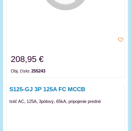
208,95 €
Obj. číslo:
255243
S125-GJ 3P 125A FC MCCB
Istič AC, 125A, 3pólový, 65kA, pripojenie predné