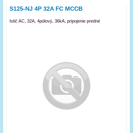
S125-NJ 4P 32A FC MCCB
Istič AC, 32A, 4pólový, 36kA, pripojenie predné