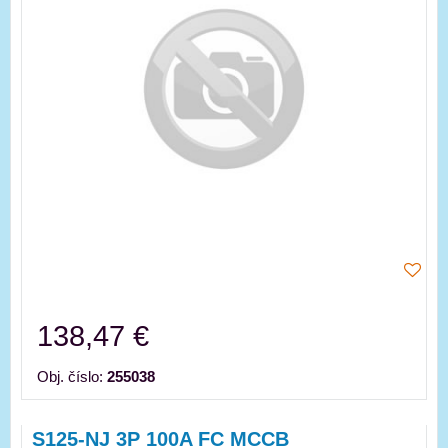
138,47 €
Obj. číslo:
255038
S125-NJ 3P 100A FC MCCB