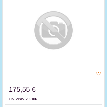
175,55 €
Obj. číslo:
255106