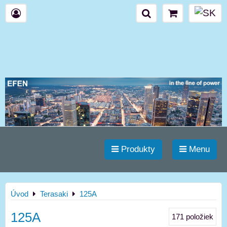
Produkty
Menu
Úvod
Terasaki
125A
125A
171
položiek