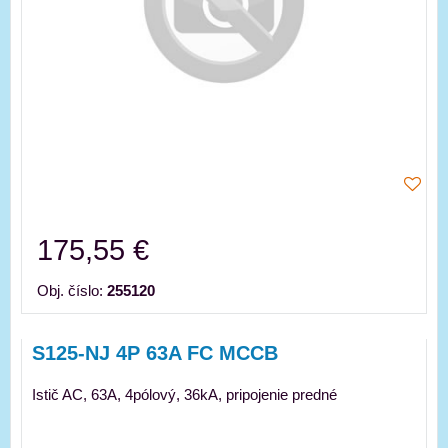
175,55 €
Obj. číslo:
255120
S125-NJ 4P 63A FC MCCB
Istič AC, 63A, 4pólový, 36kA, pripojenie predné