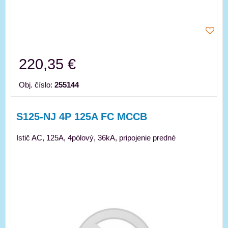
220,35 €
Obj. číslo:
255144
S125-NJ 4P 125A FC MCCB
Istič AC, 125A, 4pólový, 36kA, pripojenie predné