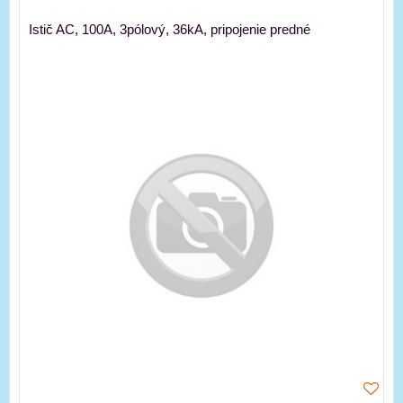
Istič AC, 100A, 3pólový, 36kA, pripojenie predné