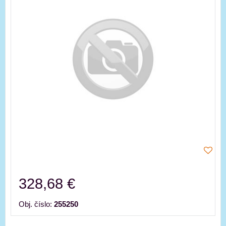
328,68 €
Obj. číslo:
255250