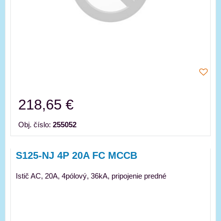
218,65 €
Obj. číslo:
255052
S125-NJ 4P 20A FC MCCB
Istič AC, 20A, 4pólový, 36kA, pripojenie predné