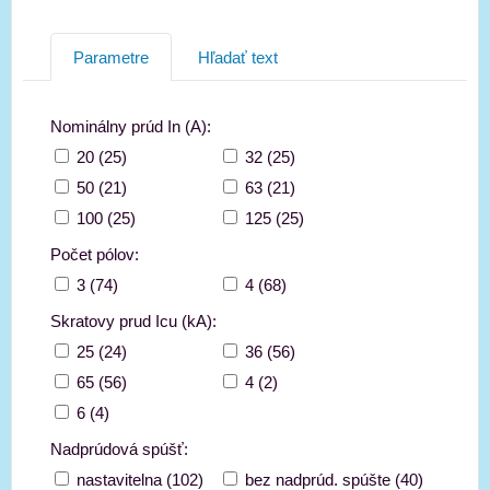
Parametre
Hľadať text
Nominálny prúd In (A):
20 (25)
32 (25)
50 (21)
63 (21)
100 (25)
125 (25)
Počet pólov:
3 (74)
4 (68)
Skratovy prud Icu (kA):
25 (24)
36 (56)
65 (56)
4 (2)
6 (4)
Nadprúdová spúšť:
nastavitelna (102)
bez nadprúd. spúšte (40)