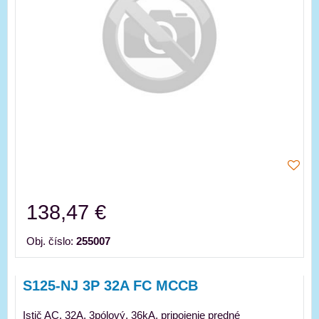
138,47 €
Obj. číslo:
255007
S125-NJ 3P 32A FC MCCB
Istič AC, 32A, 3pólový, 36kA, pripojenie predné