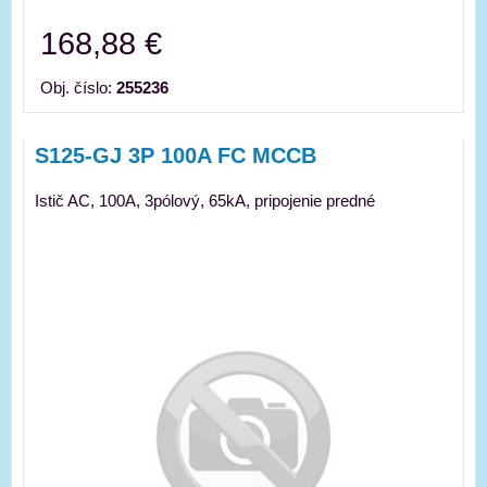
168,88 €
Obj. číslo:
255236
S125-GJ 3P 100A FC MCCB
Istič AC, 100A, 3pólový, 65kA, pripojenie predné