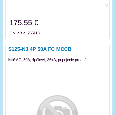
175,55 €
Obj. číslo:
255113
S125-NJ 4P 50A FC MCCB
Istič AC, 50A, 4pólový, 36kA, pripojenie predné