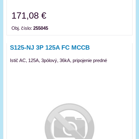
171,08 €
Obj. číslo:
255045
S125-NJ 3P 125A FC MCCB
Istič AC, 125A, 3pólový, 36kA, pripojenie predné