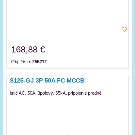
168,88 €
Obj. číslo:
255212
S125-GJ 3P 50A FC MCCB
Istič AC, 50A, 3pólový, 65kA, pripojenie predné