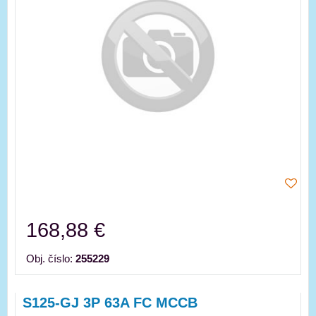
168,88 €
Obj. číslo:
255229
S125-GJ 3P 63A FC MCCB