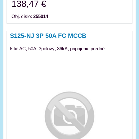
138,47 €
Obj. číslo:
255014
S125-NJ 3P 50A FC MCCB
Istič AC, 50A, 3pólový, 36kA, pripojenie predné