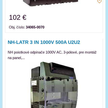
102 €
Obj. číslo:
34065-0070
NH-LATR 3 IN 1000V 500A U2U2
NH poistkové odpínače 1000V AC, 3-pólové, pre montáž
na panel,...