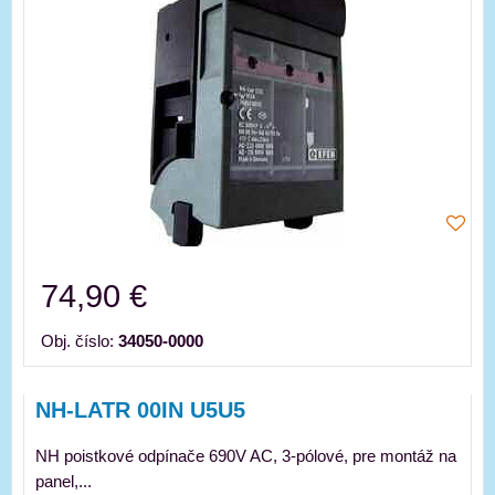
74,90 €
Obj. číslo:
34050-0000
NH-LATR 00IN U5U5
NH poistkové odpínače 690V AC, 3-pólové, pre montáž na
panel,...