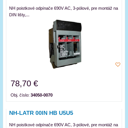
NH poistkové odpínače 690V AC, 3-pólové, pre montáž na
DIN lišty,...
78,70 €
Obj. číslo:
34050-0070
NH-LATR 00IN HB U5U5
NH poistkové odpínače 690V AC, 3-pólové, pre montáž na