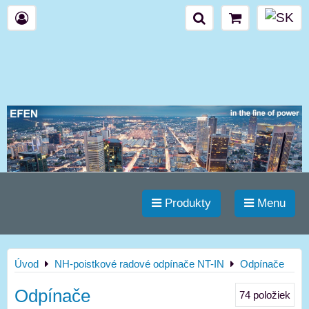
Produkty
Menu
Úvod
NH-poistkové radové odpínače NT-IN
Odpínače
Odpínače
74
položiek