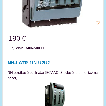
190 €
Obj. číslo:
34067-0000
NH-LATR 1IN U2U2
NH poistkové odpínače 690V AC, 3-pólové, pre montáž na
panel,...