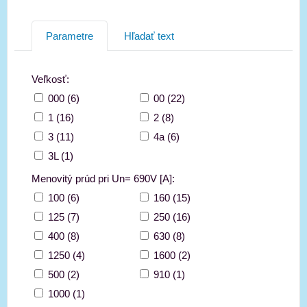
Parametre
Hľadať text
Veľkosť:
000 (6)
00 (22)
1 (16)
2 (8)
3 (11)
4a (6)
3L (1)
Menovitý prúd pri Un= 690V [A]:
100 (6)
160 (15)
125 (7)
250 (16)
400 (8)
630 (8)
1250 (4)
1600 (2)
500 (2)
910 (1)
1000 (1)