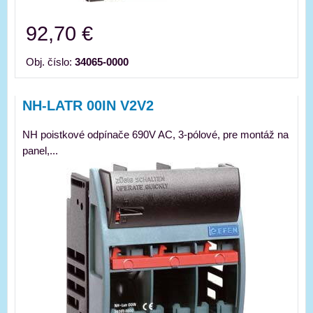
92,70 €
Obj. číslo:
34065-0000
NH-LATR 00IN V2V2
NH poistkové odpínače 690V AC, 3-pólové, pre montáž na
panel,...