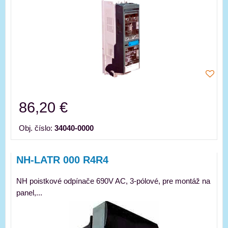
86,20 €
Obj. číslo:
34040-0000
NH-LATR 000 R4R4
NH poistkové odpínače 690V AC, 3-pólové, pre montáž na
panel,...