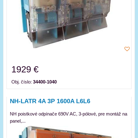
1929 €
Obj. číslo:
34400-1040
NH-LATR 4A 3P 1600A L6L6
NH poistkové odpínače 690V AC, 3-pólové, pre montáž na
panel,...