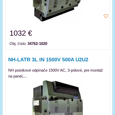
1032 €
Obj. číslo:
34762-1020
NH-LATR 3L IN 1500V 500A U2U2
NH poistkové odpínače 1500V AC, 3-pólové, pre montáž
na panel,...