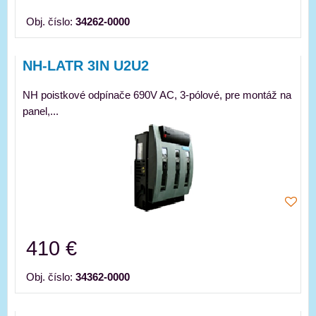
Obj. číslo:
34262-0000
NH-LATR 3IN U2U2
NH poistkové odpínače 690V AC, 3-pólové, pre montáž na
panel,...
410 €
Obj. číslo:
34362-0000