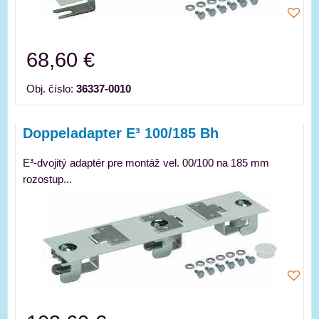
68,60 €
Obj. číslo:
36337-0010
Doppeladapter E³ 100/185 Bh
E³-dvojitý adaptér pre montáž vel. 00/100 na 185 mm
rozostup...