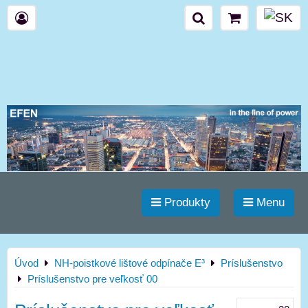
Produkty
Menu
Úvod
NH-poistkové lištové odpínače E³
Príslušenstvo
Príslušenstvo pre veľkosť 00