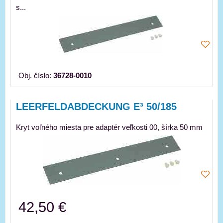
s...
Obj. číslo:
36728-0010
LEERFELDABDECKUNG E³ 50/185
Kryt voľného miesta pre adaptér veľkosti 00, šírka 50 mm
42,50 €