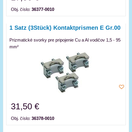
Obj. číslo:
36377-0010
1 Satz (3Stück) Kontaktprismen E Gr.00
Prizmatické svorky pre pripojenie Cu a Al vodičov 1,5 - 95
mm²
31,50 €
Obj. číslo:
36378-0010