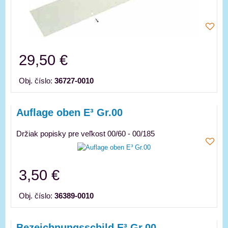
29,50 €
Obj. číslo:
36727-0010
Auflage oben E³ Gr.00
Držiak popisky pre veľkost 00/60 - 00/185
3,50 €
Obj. číslo:
36389-0010
Bezeichnungsschild E³ Gr.00