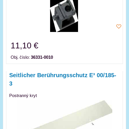
11,10 €
Obj. číslo:
36331-0010
Seitlicher Berührungsschutz E³ 00/185-
3
Postranný kryt