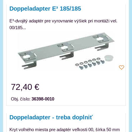
Doppeladapter E³ 185/185
E³-dvojitý adaptér pre vyrovnanie výšiek pri montáži vel.
00/185...
72,40 €
Obj. číslo:
36398-0010
Doppeladapter - treba doplniť
Kryt voľného miesta pre adaptér veľkosti 00, šírka 50 mm