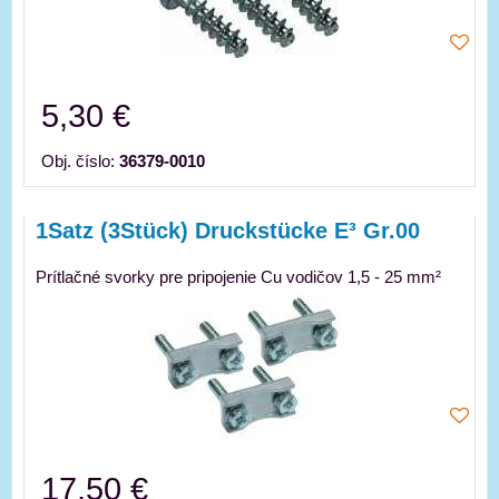
5,30 €
Obj. číslo:
36379-0010
1Satz (3Stück) Druckstücke E³ Gr.00
Prítlačné svorky pre pripojenie Cu vodičov 1,5 - 25 mm²
17,50 €