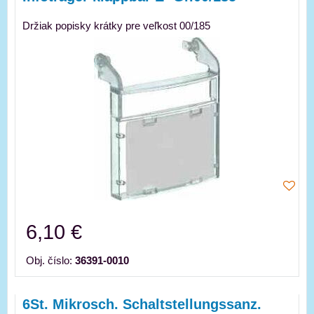
Držiak popisky krátky pre veľkost 00/185
6,10 €
Obj. číslo:
36391-0010
6St. Mikrosch. Schaltstellungssanz.