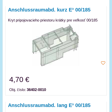
Anschlussraumabd. kurz E³ 00/185
Kryt pripojovacieho priestoru krátky pre veľkosť 00/185
4,70 €
Obj. číslo:
36402-0010
Anschlussraumabd. lang E³ 00/185