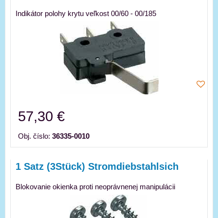
Indikátor polohy krytu veľkost 00/60 - 00/185
57,30 €
Obj. číslo:
36335-0010
1 Satz (3Stück) Stromdiebstahlsich
Blokovanie okienka proti neoprávnenej manipulácii