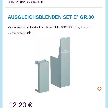
Obj. číslo:
36397-0010
AUSGLEICHSBLENDEN SET E³ GR.00
Vyrovnávacie kryty k veľkosti 00, 60/100 mm, 1 sada
vyrovnávacích...
12,20 €