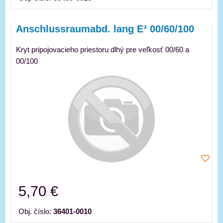
Anschlussraumabd. lang E³ 00/60/100
Kryt pripojovacieho priestoru dlhý pre veľkosť 00/60 a
00/100
5,70 €
Obj. číslo:
36401-0010