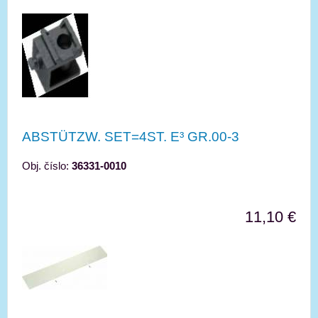
ABSTÜTZW. SET=4ST. E³ GR.00-3
Obj. číslo:
36331-0010
11,10 €