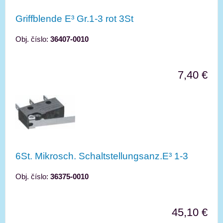
Griffblende E³ Gr.1-3 rot 3St
Obj. číslo:
36407-0010
7,40 €
6St. Mikrosch. Schaltstellungsanz.E³ 1-3
Obj. číslo:
36375-0010
45,10 €