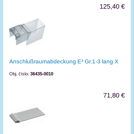
125,40 €
Anschlußraumabdeckung E³ Gr.1-3 lang X
Obj. číslo:
36435-0010
71,80 €