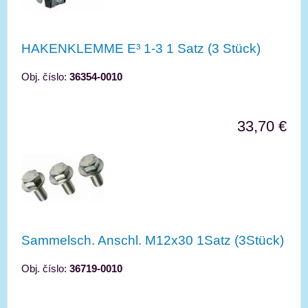
HAKENKLEMME E³ 1-3 1 Satz (3 Stück)
Obj. číslo:
36354-0010
33,70 €
Sammelsch. Anschl. M12x30 1Satz (3Stück)
Obj. číslo:
36719-0010