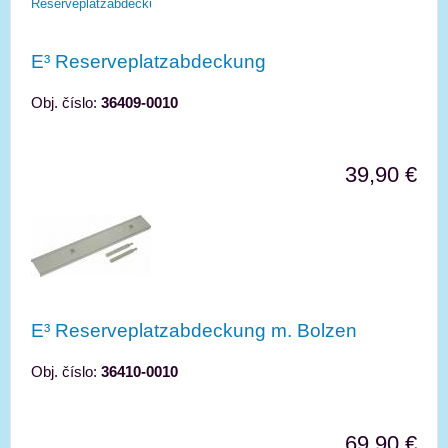
E³ Reserveplatzabdeckung
Obj. číslo:
36409-0010
39,90 €
E³ Reserveplatzabdeckung m. Bolzen
Obj. číslo:
36410-0010
69,90 €