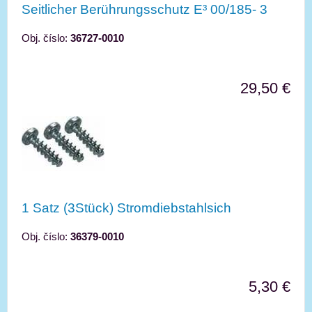
Seitlicher Berührungsschutz E³ 00/185- 3
Obj. číslo:
36727-0010
29,50 €
1 Satz (3Stück) Stromdiebstahlsich
Obj. číslo:
36379-0010
5,30 €