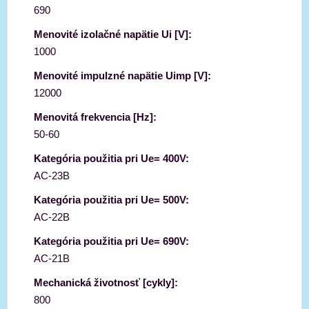
690
Menovité izolačné napätie Ui [V]:
1000
Menovité impulzné napätie Uimp [V]:
12000
Menovitá frekvencia [Hz]:
50-60
Kategória použitia pri Ue= 400V:
AC-23B
Kategória použitia pri Ue= 500V:
AC-22B
Kategória použitia pri Ue= 690V:
AC-21B
Mechanická životnosť [cykly]:
800