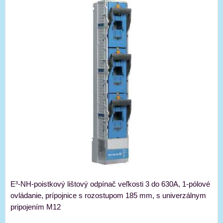
E³-NH-poistkový lištový odpínač veľkosti 3 do 630A, 1-pólové
ovládanie, prípojnice s rozostupom 185 mm, s univerzálnym
pripojením M12