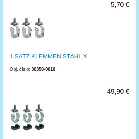
5,70 €
1 SATZ KLEMMEN STAHL X
Obj. číslo:
36350-0010
49,90 €