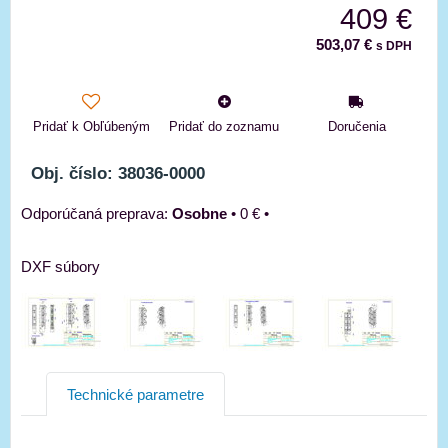
409 €
503,07 €
s DPH
Pridať k Obľúbeným
Pridať do zoznamu
Doručenia
Obj. číslo: 38036-0000
Osobne
•
0 €
•
DXF súbory
Technické parametre