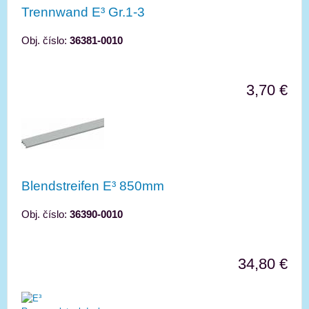
Trennwand E³ Gr.1-3
Obj. číslo:
36381-0010
3,70 €
Blendstreifen E³ 850mm
Obj. číslo:
36390-0010
34,80 €