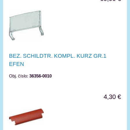
BEZ. SCHILDTR. KOMPL. KURZ GR.1
EFEN
Obj. číslo:
36356-0010
4,30 €