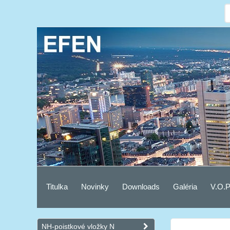
Titulka
Novinky
Downloads
Galéria
V.O.P
NH-poistkové vložky N