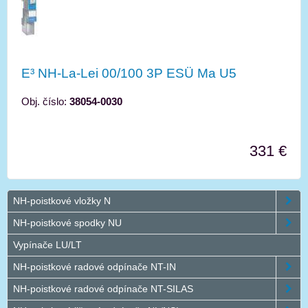
E³ NH-La-Lei 00/100 3P ESÜ Ma U5
Obj. číslo:
38054-0030
331 €
NH-poistkové vložky N
NH-poistkové spodky NU
Vypínače LU/LT
NH-poistkové radové odpínače NT-IN
NH-poistkové radové odpínače NT-SILAS