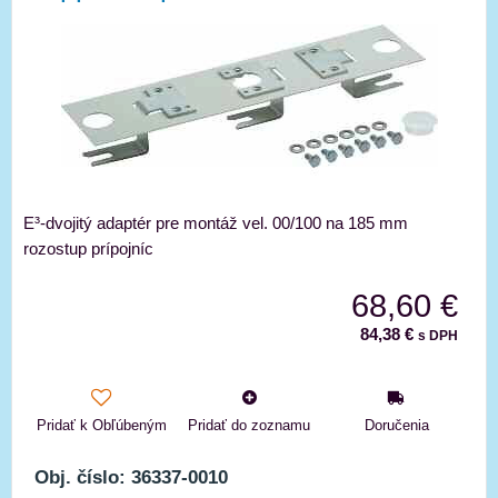
E³-dvojitý adaptér pre montáž vel. 00/100 na 185 mm
rozostup prípojníc
68,60 €
84,38 €
s DPH
Pridať k Obľúbeným
Pridať do zoznamu
Doručenia
Obj. číslo: 36337-0010