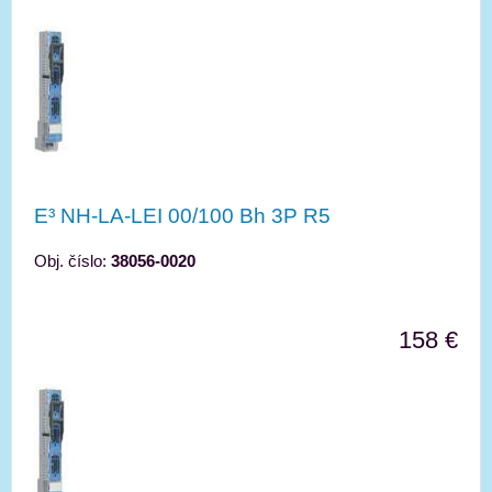
E³ NH-LA-LEI 00/100 Bh 3P R5
Obj. číslo:
38056-0020
158 €