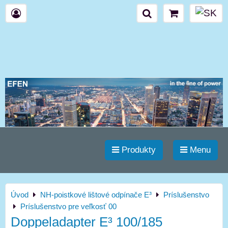
Produkty
Menu
Úvod
NH-poistkové lištové odpínače E³
Príslušenstvo
Príslušenstvo pre veľkosť 00
Doppeladapter E³ 100/185