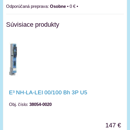
Osobne
•
0 €
•
Súvisiace produkty
E³ NH-LA-LEI 00/100 Bh 3P U5
Obj. číslo:
38054-0020
147 €