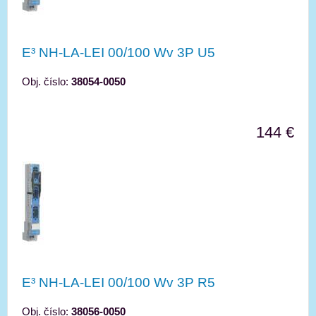
E³ NH-LA-LEI 00/100 Wv 3P U5
Obj. číslo:
38054-0050
144 €
E³ NH-LA-LEI 00/100 Wv 3P R5
Obj. číslo:
38056-0050