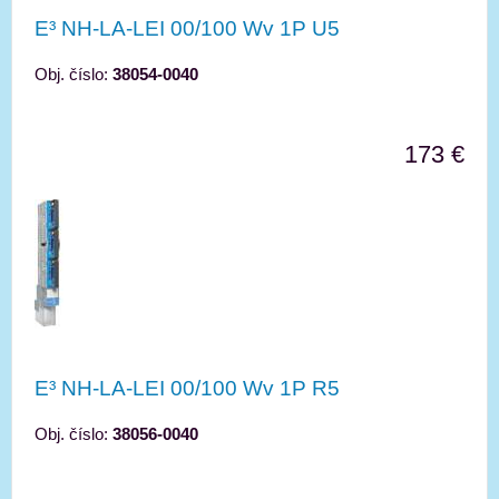
E³ NH-LA-LEI 00/100 Wv 1P U5
Obj. číslo:
38054-0040
173 €
E³ NH-LA-LEI 00/100 Wv 1P R5
Obj. číslo:
38056-0040