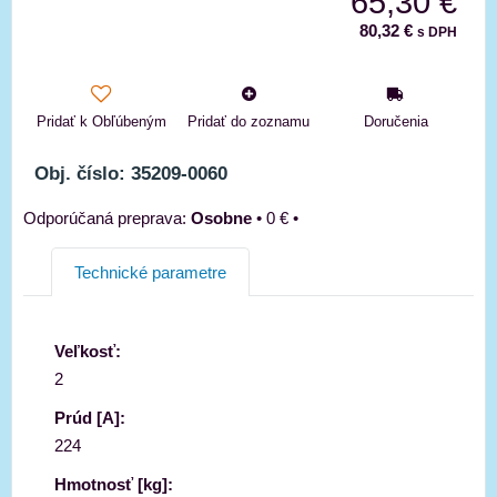
65,30 €
80,32 €
s DPH
Pridať k Obľúbeným
Pridať do zoznamu
Doručenia
Obj. číslo: 35209-0060
Osobne
•
0 €
•
Technické parametre
Veľkosť:
2
Prúd [A]:
224
Hmotnosť [kg]: