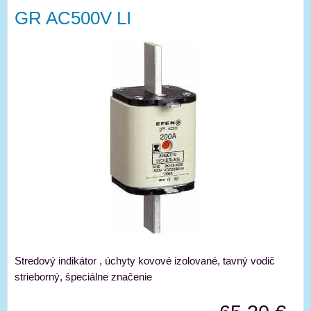
GR AC500V LI
Stredový indikátor , úchyty kovové izolované, tavný vodič
strieborný, špeciálne značenie