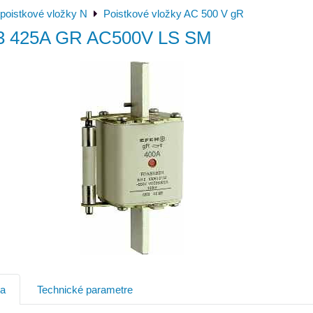
poistkové vložky N
Poistkové vložky AC 500 V gR
3 425A GR AC500V LS SM
ia
Technické parametre