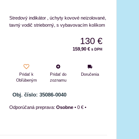
Stredový indikátor , úchyty kovové neizolované,
tavný vodič strieborný, s vybavovacím kolíkom
130 €
159,90 €
s DPH
Pridať k
Pridať do
Doručenia
Obľúbeným
zoznamu
Obj. číslo: 35086-0040
Osobne
•
0 €
•