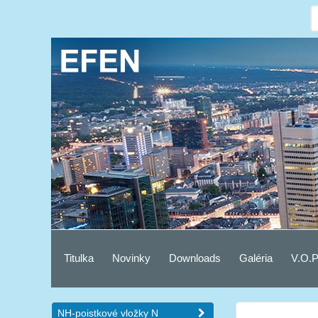
Titulka
Novinky
Downloads
Galéria
V.O.P
NH-poistkové vložky N