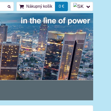
Nákupný košík
0 €