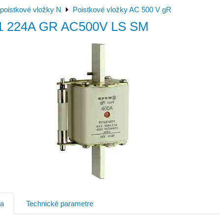
poistkové vložky N
Poistkové vložky AC 500 V gR
1 224A GR AC500V LS SM
ia
Technické parametre