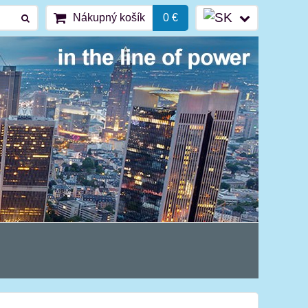
Nákupný košík
0 €