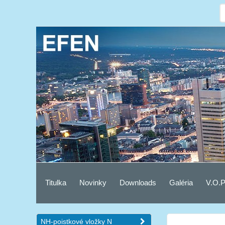
Titulka
Novinky
Downloads
Galéria
V.O.P
NH-poistkové vložky N