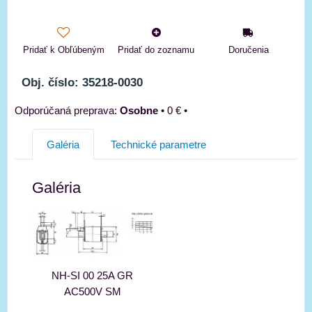
Pridať k Obľúbeným
Pridať do zoznamu
Doručenia
Obj. číslo: 35218-0030
Osobne
•
0 €
•
Galéria
Technické parametre
Galéria
NH-SI 00 25A GR
AC500V SM