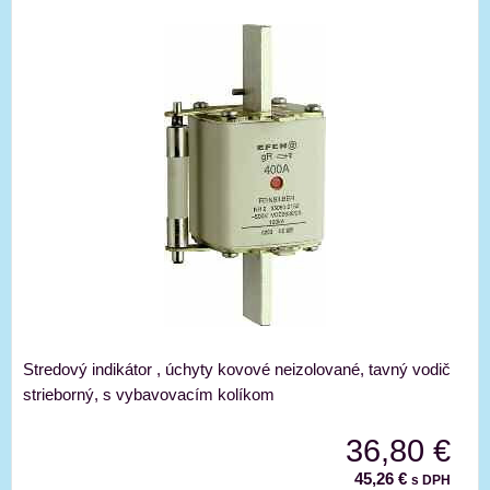
Stredový indikátor , úchyty kovové neizolované, tavný vodič
strieborný, s vybavovacím kolíkom
36,80 €
45,26 €
s DPH