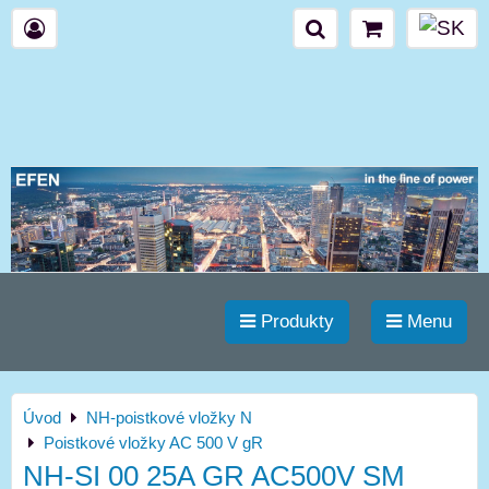
Produkty
Menu
Úvod
NH-poistkové vložky N
Poistkové vložky AC 500 V gR
NH-SI 00 25A GR AC500V SM