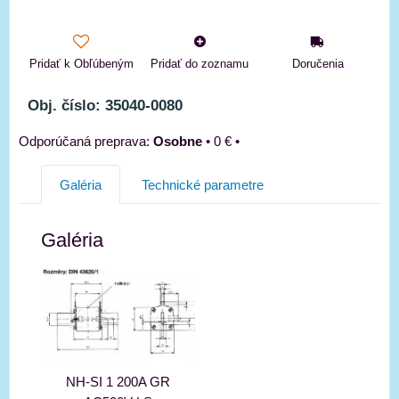
Pridať k Obľúbeným
Pridať do zoznamu
Doručenia
Obj. číslo: 35040-0080
Osobne
•
0 €
•
Galéria
Technické parametre
Galéria
NH-SI 1 200A GR