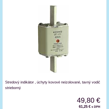
Stredový indikátor , úchyty kovové neizolované, tavný vodič
strieborný
49,80 €
61,25 €
s DPH