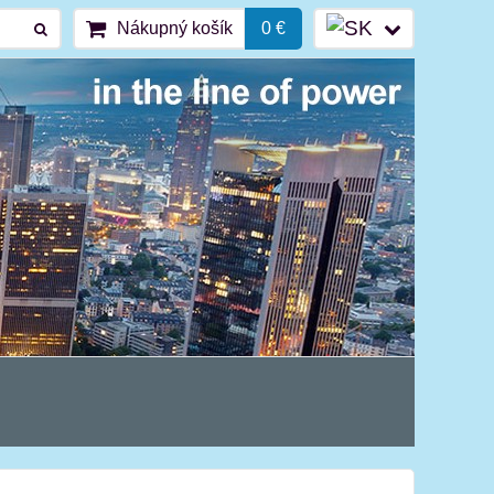
Nákupný košík
0 €