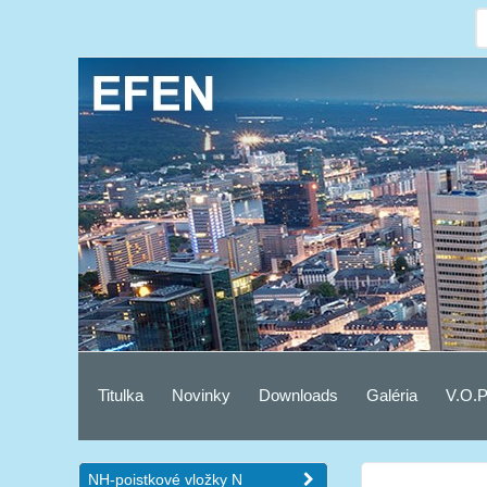
Titulka
Novinky
Downloads
Galéria
V.O.P
NH-poistkové vložky N