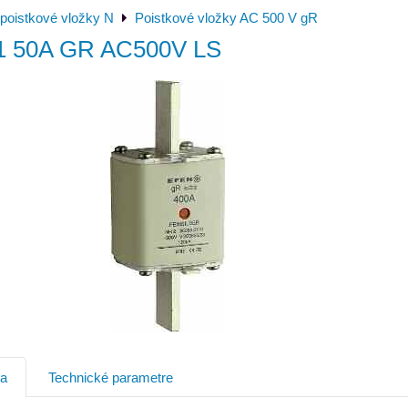
poistkové vložky N
Poistkové vložky AC 500 V gR
1 50A GR AC500V LS
ia
Technické parametre