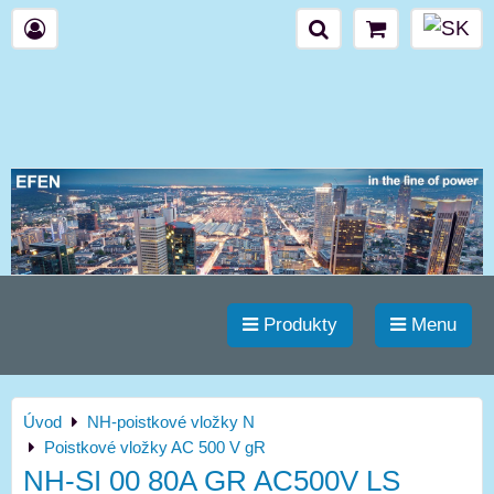
Produkty
Menu
Úvod
NH-poistkové vložky N
Poistkové vložky AC 500 V gR
NH-SI 00 80A GR AC500V LS