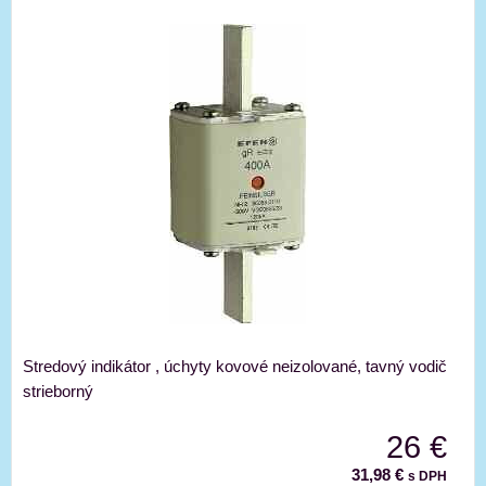
Stredový indikátor , úchyty kovové neizolované, tavný vodič
strieborný
26 €
31,98 €
s DPH