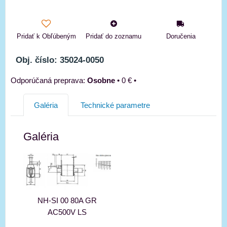
Pridať k Obľúbeným
Pridať do zoznamu
Doručenia
Obj. číslo: 35024-0050
Osobne
•
0 €
•
Galéria
Technické parametre
Galéria
NH-SI 00 80A GR
AC500V LS