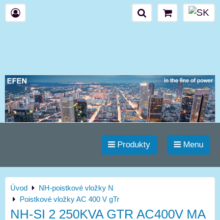
Produkty
Menu
Úvod
NH-poistkové vložky N
Poistkové vložky AC 400 V gTr
NH-SI 2 250KVA GTR AC400V MA