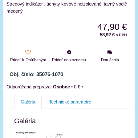
Stredový indikátor , úchyty kovové neizolované, tavný vodič
medený
47,90 €
58,92 €
s DPH
Pridať k Obľúbeným
Pridať do zoznamu
Doručenia
Obj. číslo: 35076-1070
Osobne
•
0 €
•
Galéria
Technické parametre
Galéria