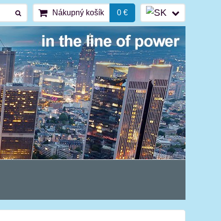
Nákupný košík
0 €