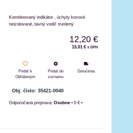
Kombinovaný indikátor , úchyty kovové
neizolované, tavný vodič medený
12,20 €
15,01 €
s DPH
Pridať k
Pridať do
Doručenia
Obľúbeným
zoznamu
Obj. číslo: 35421-0040
Osobne
•
0 €
•