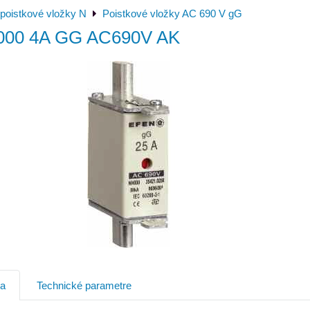
poistkové vložky N
Poistkové vložky AC 690 V gG
000 4A GG AC690V AK
ia
Technické parametre