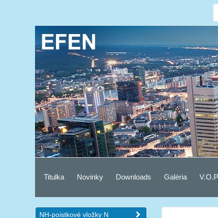
Titulka
Novinky
Downloads
Galéria
V.O.P
NH-poistkové vložky N