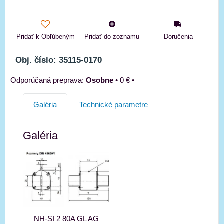
Pridať k Obľúbeným
Pridať do zoznamu
Doručenia
Obj. číslo: 35115-0170
Osobne
•
0 €
•
Galéria
Technické parametre
Galéria
NH-SI 2 80A GL AG