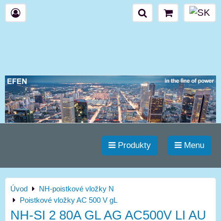
Produkty
Menu
Úvod
NH-poistkové vložky N
Poistkové vložky AC 500 V gL
NH-SI 2 80A GL AG AC500V LI AU