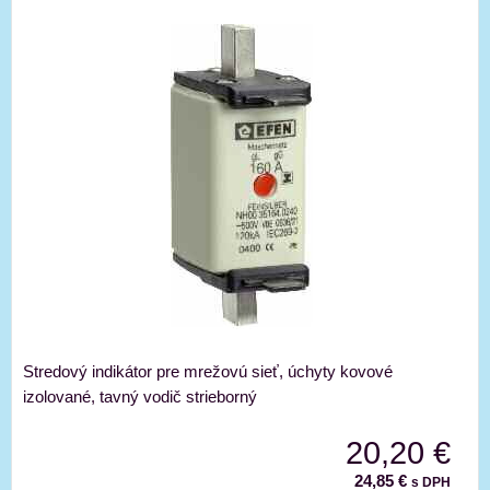
Stredový indikátor pre mrežovú sieť, úchyty kovové
izolované, tavný vodič strieborný
20,20 €
24,85 €
s DPH