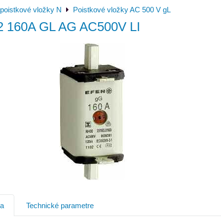
poistkové vložky N
Poistkové vložky AC 500 V gL
2 160A GL AG AC500V LI
ia
Technické parametre