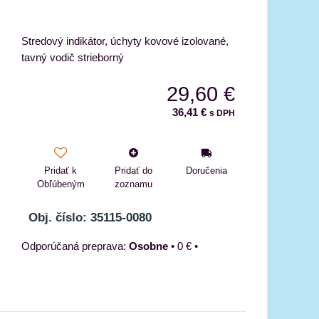
Stredový indikátor, úchyty kovové izolované,
tavný vodič strieborný
29,60 €
36,41 €
s DPH
Pridať k
Pridať do
Doručenia
Obľúbeným
zoznamu
Obj. číslo: 35115-0080
Osobne
•
0 €
•