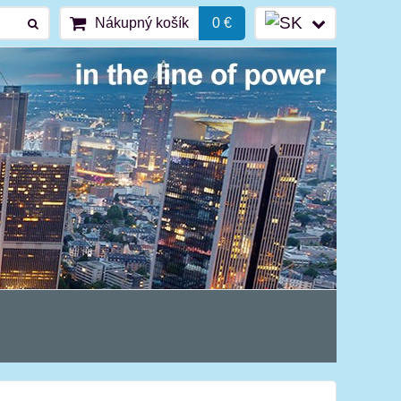
Nákupný košík
0 €