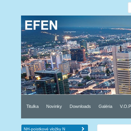
Titulka
Novinky
Downloads
Galéria
V.O.P
NH-poistkové vložky N