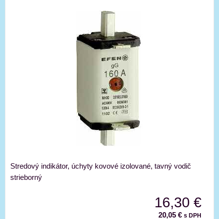
Stredový indikátor, úchyty kovové izolované, tavný vodič
strieborný
16,30 €
20,05 €
s DPH