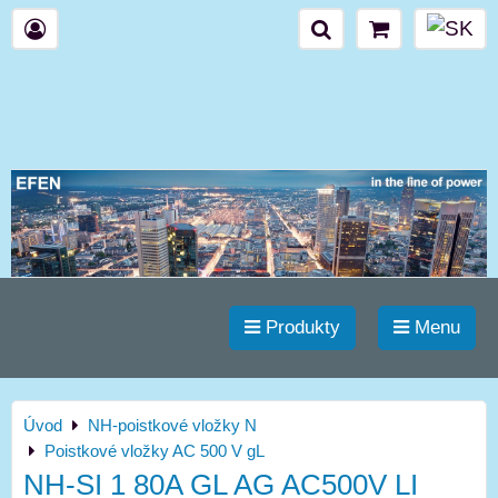
Produkty
Menu
Úvod
NH-poistkové vložky N
Poistkové vložky AC 500 V gL
NH-SI 1 80A GL AG AC500V LI