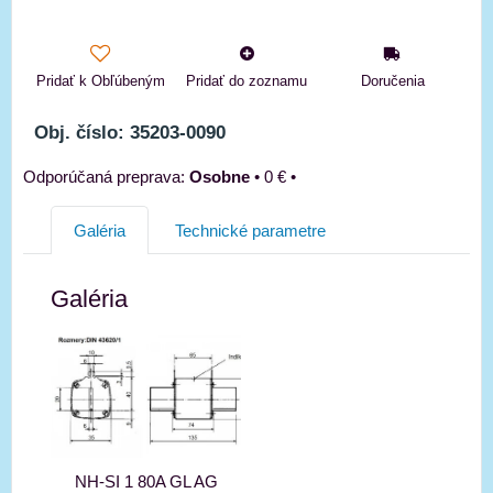
Pridať k Obľúbeným
Pridať do zoznamu
Doručenia
Obj. číslo: 35203-0090
Osobne
•
0 €
•
Galéria
Technické parametre
Galéria
NH-SI 1 80A GL AG