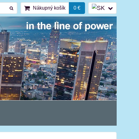
Nákupný košík
0 €