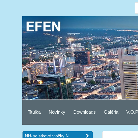
Titulka
Novinky
Downloads
Galéria
V.O.P
NH-poistkové vložky N