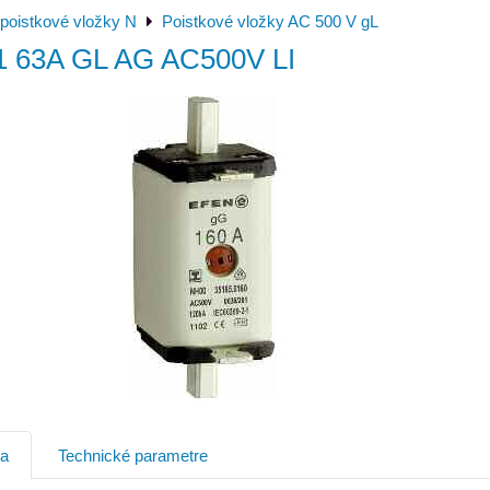
poistkové vložky N
Poistkové vložky AC 500 V gL
1 63A GL AG AC500V LI
ia
Technické parametre