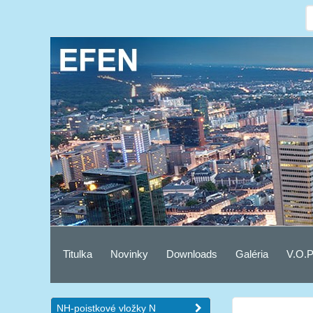
Titulka
Novinky
Downloads
Galéria
V.O.P
NH-poistkové vložky N