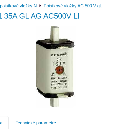
poistkové vložky N
Poistkové vložky AC 500 V gL
1 35A GL AG AC500V LI
ia
Technické parametre