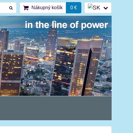
Nákupný košík
0 €