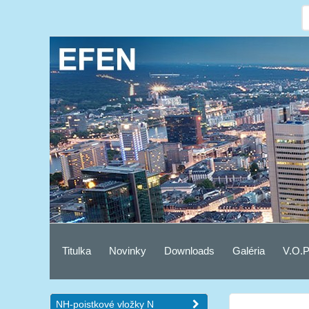
Titulka
Novinky
Downloads
Galéria
V.O.P
NH-poistkové vložky N