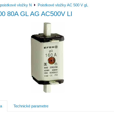
poistkové vložky N
Poistkové vložky AC 500 V gL
00 80A GL AG AC500V LI
ia
Technické parametre