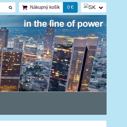
Nákupný košík
0 €