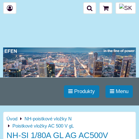
Produkty
Menu
Úvod
NH-poistkové vložky N
Poistkové vložky AC 500 V gL
NH-SI 1/80A GL AG AC500V