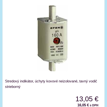
Stredový indikátor, úchyty kovové neizolované, tavný vodič
strieborný
13,05 €
16,05 €
s DPH