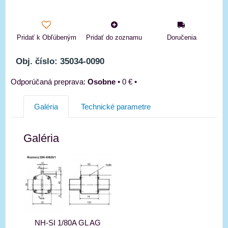
Pridať k Obľúbeným
Pridať do zoznamu
Doručenia
Obj. číslo: 35034-0090
Osobne
•
0 €
•
Galéria
Technické parametre
Galéria
NH-SI 1/80A GL AG