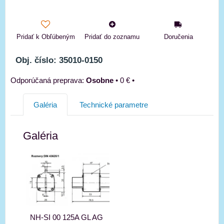
Pridať k Obľúbeným
Pridať do zoznamu
Doručenia
Obj. číslo: 35010-0150
Osobne
•
0 €
•
Galéria
Technické parametre
Galéria
NH-SI 00 125A GL AG