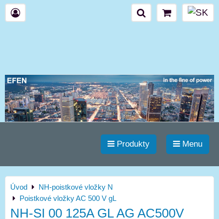
Produkty
Menu
Úvod
NH-poistkové vložky N
Poistkové vložky AC 500 V gL
NH-SI 00 125A GL AG AC500V