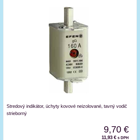
Stredový indikátor, úchyty kovové neizolované, tavný vodič
strieborný
9,70 €
11,93 €
s DPH