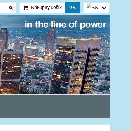
Nákupný košík
0 €