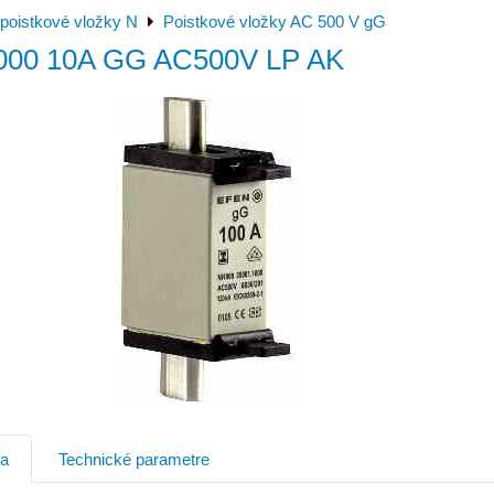
poistkové vložky N
Poistkové vložky AC 500 V gG
000 10A GG AC500V LP AK
ia
Technické parametre