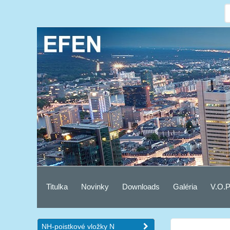
Titulka
Novinky
Downloads
Galéria
V.O.P
NH-poistkové vložky N