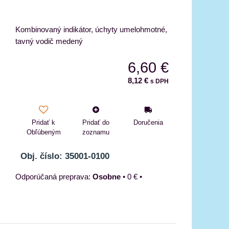
Kombinovaný indikátor, úchyty umelohmotné,
tavný vodič medený
6,60 €
8,12 €
s DPH
Pridať k
Pridať do
Doručenia
Obľúbeným
zoznamu
Obj. číslo: 35001-0100
Osobne
•
0 €
•