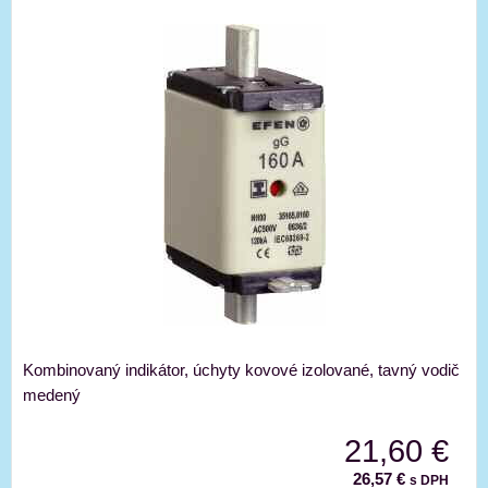
Kombinovaný indikátor, úchyty kovové izolované, tavný vodič
medený
21,60 €
26,57 €
s DPH