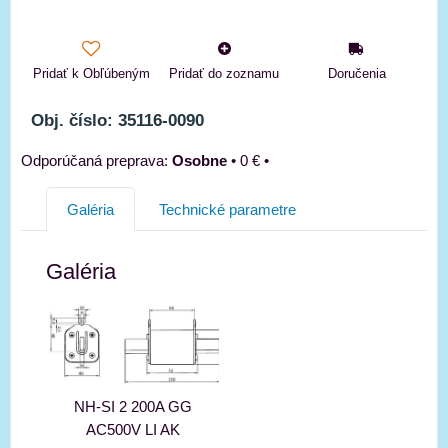
Pridať k Obľúbeným
Pridať do zoznamu
Doručenia
Obj. číslo: 35116-0090
Osobne
•
0 €
•
Galéria
Technické parametre
Galéria
NH-SI 2 200A GG
AC500V LI AK