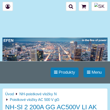
Produkty
Menu
Úvod
NH-poistkové vložky N
Poistkové vložky AC 500 V gG
NH-SI 2 200A GG AC500V LI AK