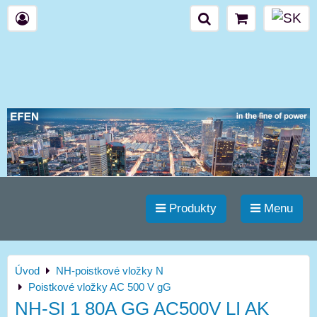
Produkty
Menu
Úvod
NH-poistkové vložky N
Poistkové vložky AC 500 V gG
NH-SI 1 80A GG AC500V LI AK