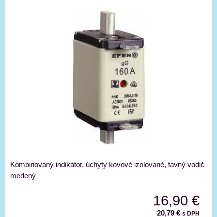
Kombinovaný indikátor, úchyty kovové izolované, tavný vodič
medený
16,90 €
20,79 €
s DPH