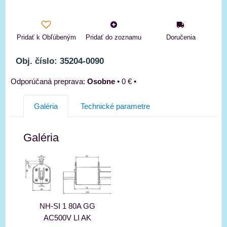
Pridať k Obľúbeným
Pridať do zoznamu
Doručenia
Obj. číslo: 35204-0090
Osobne
•
0 €
•
Galéria
Technické parametre
Galéria
NH-SI 1 80A GG
AC500V LI AK