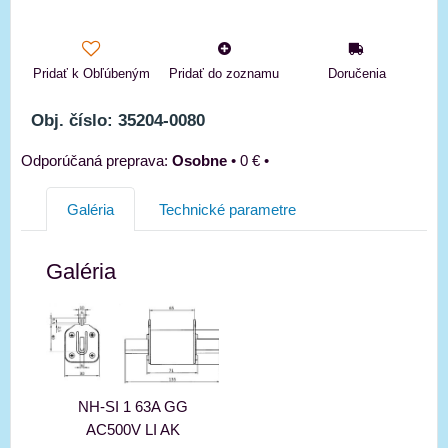
Pridať k Obľúbeným
Pridať do zoznamu
Doručenia
Obj. číslo: 35204-0080
Osobne
•
0 €
•
Galéria
Technické parametre
Galéria
NH-SI 1 63A GG
AC500V LI AK