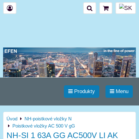
Produkty
Menu
Úvod
NH-poistkové vložky N
Poistkové vložky AC 500 V gG
NH-SI 1 63A GG AC500V LI AK