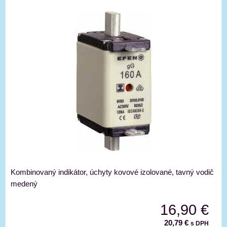
Kombinovaný indikátor, úchyty kovové izolované, tavný vodič
medený
16,90 €
20,79 €
s DPH