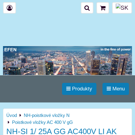
Produkty
Menu
Úvod
NH-poistkové vložky N
Poistkové vložky AC 400 V gG
NH-SI 1/ 25A GG AC400V LI AK