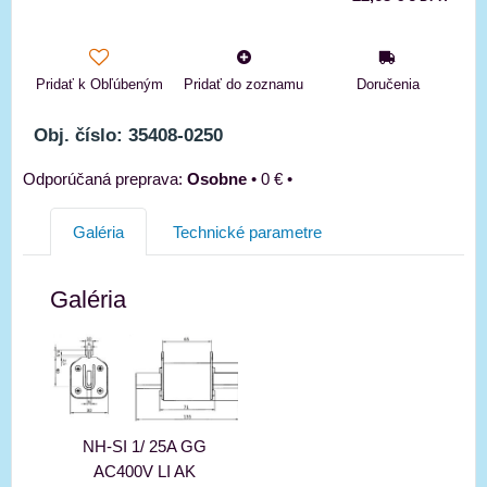
Pridať k Obľúbeným
Pridať do zoznamu
Doručenia
Obj. číslo: 35408-0250
Osobne
•
0 €
•
Galéria
Technické parametre
Galéria
NH-SI 1/ 25A GG
AC400V LI AK