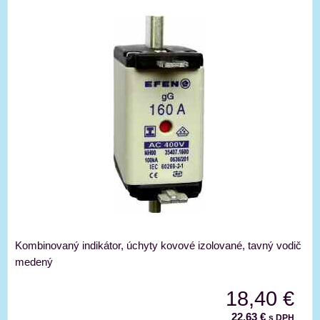
Kombinovaný indikátor, úchyty kovové izolované, tavný vodič
medený
18,40 €
22,63 €
s DPH