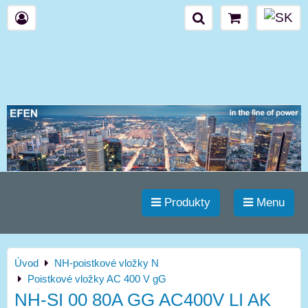
Produkty
Menu
Úvod
NH-poistkové vložky N
Poistkové vložky AC 400 V gG
NH-SI 00 80A GG AC400V LI AK