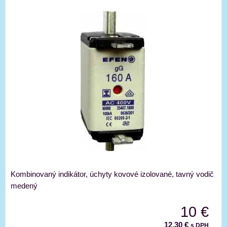
Kombinovaný indikátor, úchyty kovové izolované, tavný vodič
medený
10 €
12,30 €
s DPH