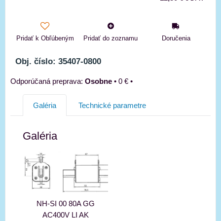
Pridať k Obľúbeným
Pridať do zoznamu
Doručenia
Obj. číslo: 35407-0800
Osobne
•
0 €
•
Galéria
Technické parametre
Galéria
NH-SI 00 80A GG
AC400V LI AK