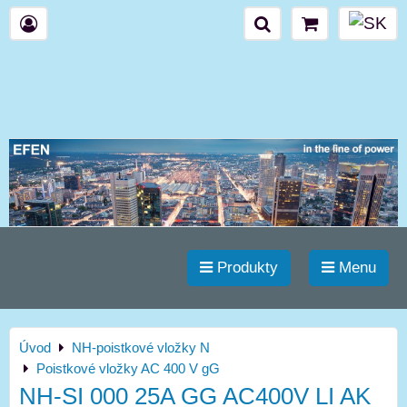
Produkty
Menu
Úvod
NH-poistkové vložky N
Poistkové vložky AC 400 V gG
NH-SI 000 25A GG AC400V LI AK