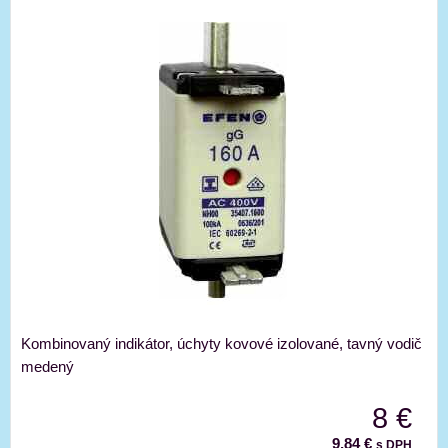
Kombinovaný indikátor, úchyty kovové izolované, tavný vodič
medený
8 €
9,84 €
s DPH