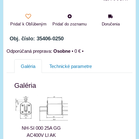
Pridať k Obľúbeným
Pridať do zoznamu
Doručenia
Obj. číslo: 35406-0250
Osobne
•
0 €
•
Galéria
Technické parametre
Galéria
NH-SI 000 25A GG
AC400V LI AK