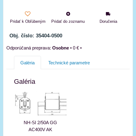
Pridať k Obľúbeným
Pridať do zoznamu
Doručenia
Obj. číslo: 35404-0500
Osobne
•
0 €
•
Galéria
Technické parametre
Galéria
NH-SI 2/50A GG
AC400V AK