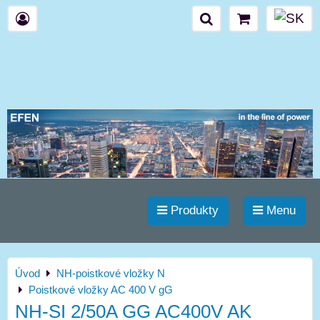
Produkty
Menu
Úvod
NH-poistkové vložky N
Poistkové vložky AC 400 V gG
NH-SI 2/50A GG AC400V AK