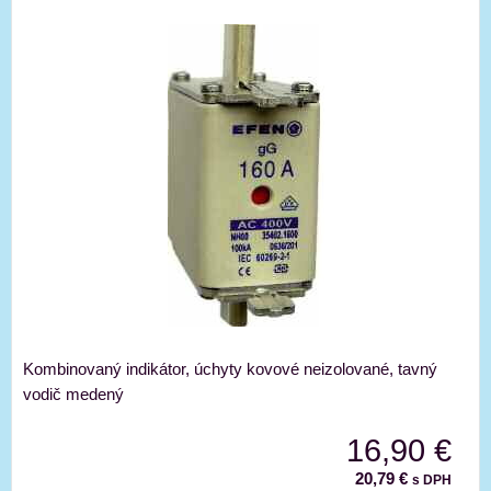
Kombinovaný indikátor, úchyty kovové neizolované, tavný
vodič medený
16,90 €
20,79 €
s DPH