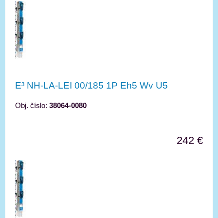
E³ NH-LA-LEI 00/185 1P Eh5 Wv U5
Obj. číslo:
38064-0080
242 €