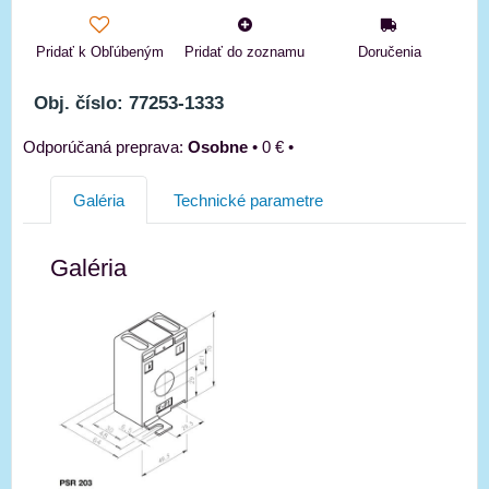
Pridať k Obľúbeným
Pridať do zoznamu
Doručenia
Obj. číslo: 77253-1333
Osobne
•
0 €
•
Galéria
Technické parametre
Galéria