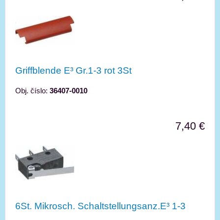
Griffblende E³ Gr.1-3 rot 3St
Obj. číslo:
36407-0010
7,40 €
6St. Mikrosch. Schaltstellungsanz.E³ 1-3