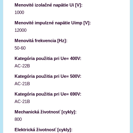
Menovité izolačné napätie Ui [V]:
1000
Menovité impulzné napätie Uimp [V]:
12000
Menovitá frekvencia [Hz]:
50-60
Kategória použitia pri Ue= 400V:
AC-22B
Kategória použitia pri Ue= 500V:
AC-21B
Kategória použitia pri Ue= 690V:
AC-21B
Mechanická životnosť [cykly]:
800
Elektrická životnosť [cykly]: