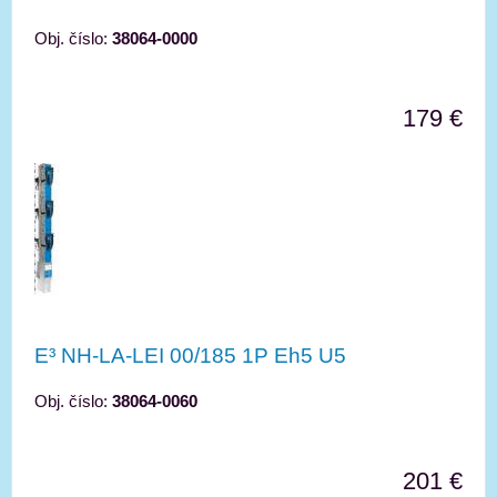
Obj. číslo:
38064-0000
179 €
E³ NH-LA-LEI 00/185 1P Eh5 U5
Obj. číslo:
38064-0060
201 €