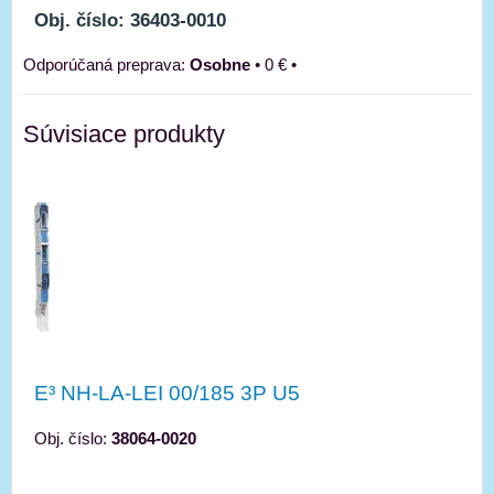
Obj. číslo: 36403-0010
Osobne
•
0 €
•
Súvisiace produkty
E³ NH-LA-LEI 00/185 3P U5
Obj. číslo:
38064-0020