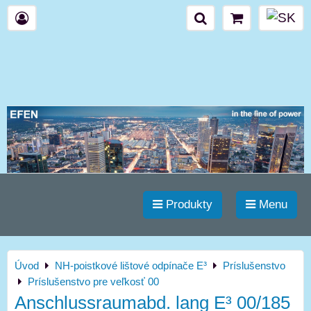
Produkty
Menu
Úvod
NH-poistkové lištové odpínače E³
Príslušenstvo
Príslušenstvo pre veľkosť 00
Anschlussraumabd. lang E³ 00/185