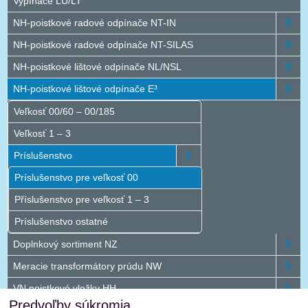
Vypínače LU/LT
NH-poistkové radové odpínače NT-IN
NH-poistkové radové odpínače NT-SILAS
NH-poistkové lištové odpínače NL/NSL
NH-poistkové lištové odpínače E³
Veľkosť 00/60 – 00/185
Veľkosť 1 – 3
Príslušenstvo
Príslušenstvo pre veľkosť 00
Příslušenstvo pre veľkosť 1 – 3
Príslušenstvo ostatné
Doplnkový sortiment NZ
Meracie transformátory prúdu NW
VN poistkové vložky HH
Predvoľby súkromia