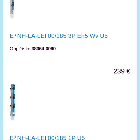
E³ NH-LA-LEI 00/185 3P Eh5 Wv U5
Obj. číslo:
38064-0090
239 €
E³ NH-LA-LEI 00/185 1P U5