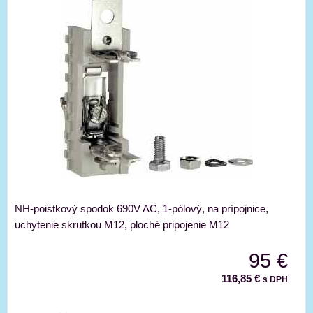
NH-poistkový spodok 690V AC, 1-pólový, na prípojnice,
uchytenie skrutkou M12, ploché pripojenie M12
95 €
116,85 €
s DPH