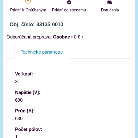
Pridať k Obľúbeným
Pridať do zoznamu
Doručenia
Obj. číslo: 33135-0010
Osobne
•
0 €
•
Technické parametre
Veľkosť:
3
Napätie [V]:
690
Prúd [A]:
630
Počet pólov:
1