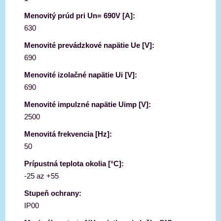
Menovitý prúd pri Un= 690V [A]:
630
Menovité prevádzkové napätie Ue [V]:
690
Menovité izolačné napätie Ui [V]:
690
Menovité impulzné napätie Uimp [V]:
2500
Menovitá frekvencia [Hz]:
50
Prípustná teplota okolia [°C]:
-25 az +55
Stupeň ochrany:
IP00