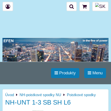
Produkty
Menu
Úvod
NH-poistkové spodky NU
Poistkové spodky
NH-UNT 1-3 SB SH L6