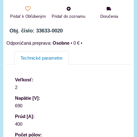
Pridať k Obľúbeným
Pridať do zoznamu
Doručenia
Obj. číslo: 33633-0020
Osobne
•
0 €
•
Technické parametre
Veľkosť:
2
Napätie [V]:
690
Prúd [A]:
400
Počet pólov: