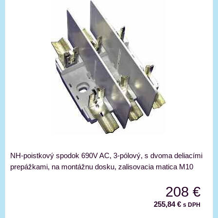
NH-poistkový spodok 690V AC, 3-pólový, s dvoma deliacími
prepážkami, na montážnu dosku, zalisovacia matica M10
208 €
255,84 €
s DPH