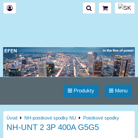
Produkty
Menu
Úvod
NH-poistkové spodky NU
Poistkové spodky
NH-UNT 2 3P 400A G5G5