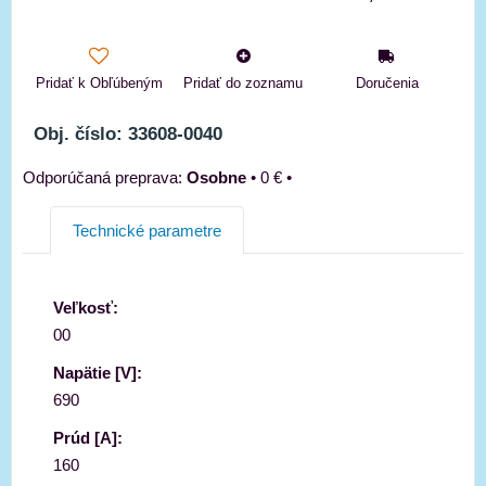
Pridať k Obľúbeným
Pridať do zoznamu
Doručenia
Obj. číslo: 33608-0040
Osobne
•
0 €
•
Technické parametre
Veľkosť:
00
Napätie [V]:
690
Prúd [A]:
160