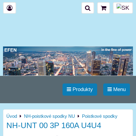
Produkty
Menu
Úvod
NH-poistkové spodky NU
Poistkové spodky
NH-UNT 00 3P 160A U4U4