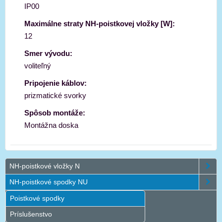
IP00
Maximálne straty NH-poistkovej vložky [W]:
12
Smer vývodu:
voliteľný
Pripojenie káblov:
prizmatické svorky
Spôsob montáže:
Montážna doska
NH-poistkové vložky N
NH-poistkové spodky NU
Poistkové spodky
Príslušenstvo