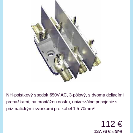
NH-poistkový spodok 690V AC, 3-pólový, s dvoma deliacími
prepážkami, na montážnu dosku, univerzálne pripojenie s
prizmatickými svorkami pre kábel 1,5-70mm²
112 €
137,76 €
s DPH