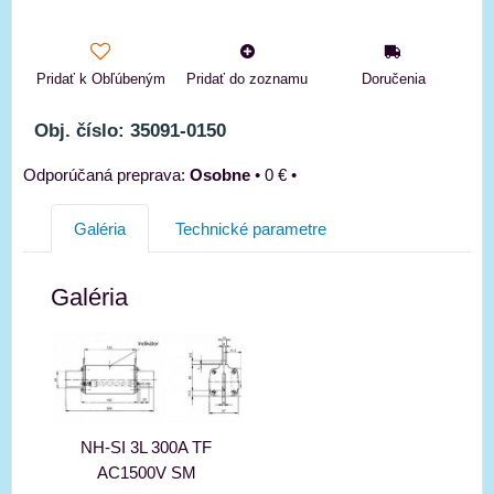
Pridať k Obľúbeným
Pridať do zoznamu
Doručenia
Obj. číslo: 35091-0150
Osobne
•
0 €
•
Galéria
Technické parametre
Galéria
NH-SI 3L 300A TF
AC1500V SM