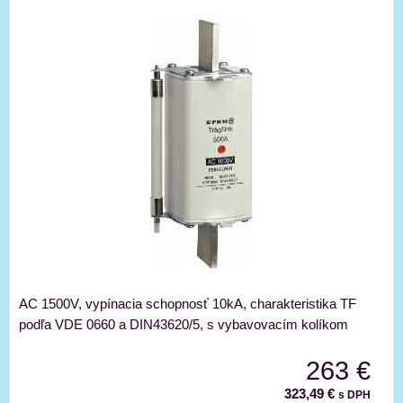
AC 1500V, vypínacia schopnosť 10kA, charakteristika TF
podľa VDE 0660 a DIN43620/5, s vybavovacím kolíkom
263 €
323,49 €
s DPH