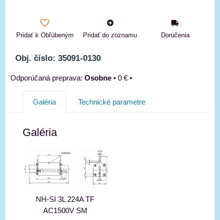
Pridať k Obľúbeným
Pridať do zoznamu
Doručenia
Obj. číslo: 35091-0130
Osobne
•
0 €
•
Galéria
Technické parametre
Galéria
NH-SI 3L 224A TF
AC1500V SM