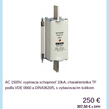
AC 1500V, vypínacia schopnosť 10kA, charakteristika TF
podľa VDE 0660 a DIN43620/5, s vybavovacím kolíkom
250 €
307,50 €
s DPH