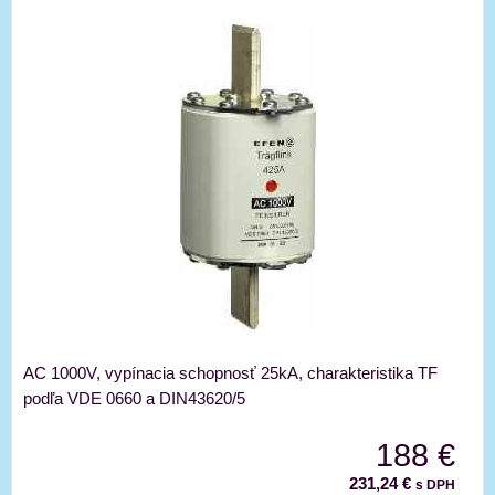
AC 1000V, vypínacia schopnosť 25kA, charakteristika TF
podľa VDE 0660 a DIN43620/5
188 €
231,24 €
s DPH