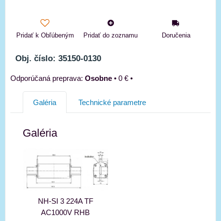
Pridať k Obľúbeným
Pridať do zoznamu
Doručenia
Obj. číslo: 35150-0130
Osobne
•
0 €
•
Galéria
Technické parametre
Galéria
NH-SI 3 224A TF
AC1000V RHB