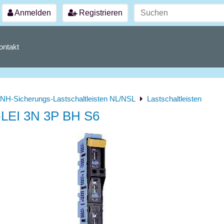
Anmelden
Registrieren
ontakt
NH-Sicherungs-Lastschaltleisten NL/NSL
Lastschaltleisten
LEI 3N 3P BH S6