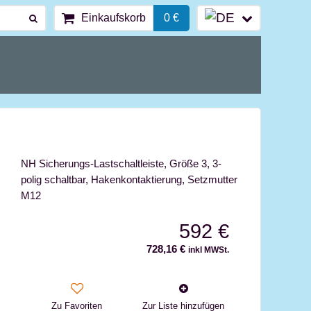
Einkaufskorb
0 €
NH Sicherungs-Lastschaltleiste, Größe 3, 3-
polig schaltbar, Hakenkontaktierung, Setzmutter
M12
592 €
728,16 €
inkl MWSt.
Zu Favoriten
Zur Liste hinzufügen