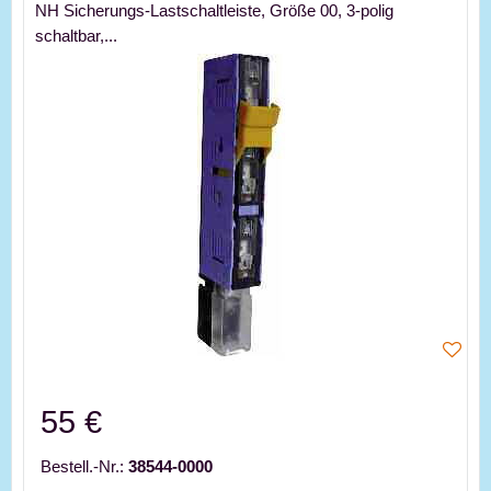
NH Sicherungs-Lastschaltleiste, Größe 00, 3-polig
schaltbar,...
55 €
Bestell.-Nr.:
38544-0000