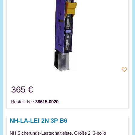
365 €
Bestell.-Nr.:
38615-0020
NH-LA-LEI 2N 3P B6
NH Sicherungs-Lastschaltleiste, Größe 2, 3-polig