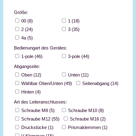
Größe:
00 (8)
1 (18)
2 (24)
3 (35)
4a (5)
Bedienungart des Gerätes:
1-pole (46)
3-pole (44)
Abgangseite:
Oben (12)
Unten (11)
Wählbar Oben/Unten (49)
Seitenabgang (14)
Hinten (4)
Art des Leiteranschlusses:
Schraube M8 (5)
Schraube M10 (8)
Schraube M12 (55)
Schraube M16 (2)
Druckstücke (1)
Prismaklemmen (1)
V-Klemmen (15)