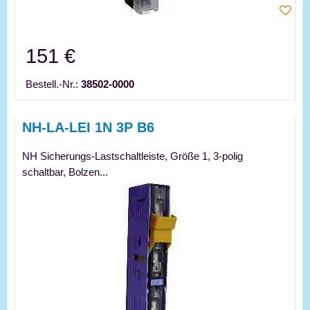
151 €
Bestell.-Nr.:
38502-0000
NH-LA-LEI 1N 3P B6
NH Sicherungs-Lastschaltleiste, Größe 1, 3-polig
schaltbar, Bolzen...