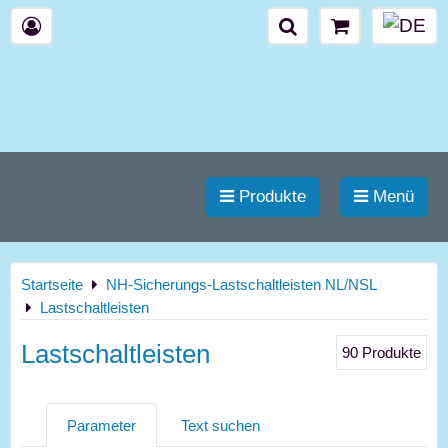
Produkte
Menü
Startseite
NH-Sicherungs-Lastschaltleisten NL/NSL
Lastschaltleisten
Lastschaltleisten
90
Produkte
Parameter
Text suchen