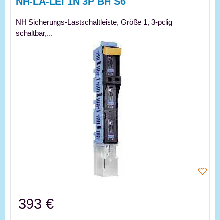
NH-LA-LEI 1N 3P BH S6
NH Sicherungs-Lastschaltleiste, Größe 1, 3-polig
schaltbar,...
393 €