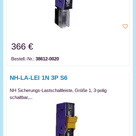
366 €
Bestell.-Nr.:
38612-0020
NH-LA-LEI 1N 3P S6
NH Sicherungs-Lastschaltleiste, Größe 1, 3-polig
schaltbar,...