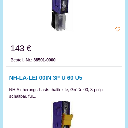
143 €
Bestell.-Nr.:
38501-0000
NH-LA-LEI 00IN 3P U 60 U5
NH Sicherungs-Lastschaltleiste, Größe 00, 3-polig
schaltbar, für...