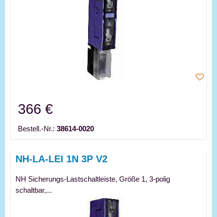
366 €
Bestell.-Nr.:
38614-0020
NH-LA-LEI 1N 3P V2
NH Sicherungs-Lastschaltleiste, Größe 1, 3-polig
schaltbar,...