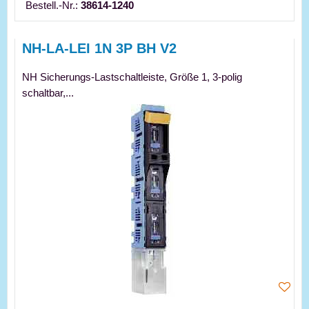
Bestell.-Nr.:
38614-1240
NH-LA-LEI 1N 3P BH V2
NH Sicherungs-Lastschaltleiste, Größe 1, 3-polig
schaltbar,...