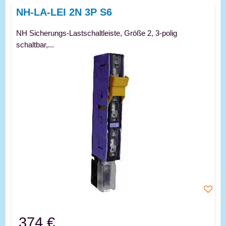
NH-LA-LEI 2N 3P S6
NH Sicherungs-Lastschaltleiste, Größe 2, 3-polig
schaltbar,...
374 €