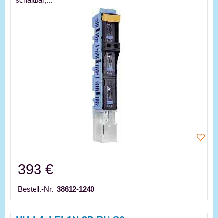
schaltbar,...
393 €
Bestell.-Nr.:
38612-1240