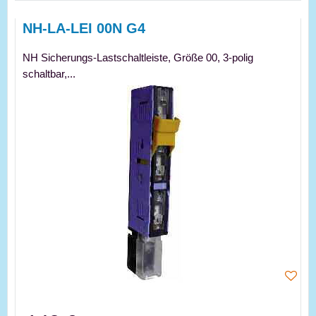
NH-LA-LEI 00N G4
NH Sicherungs-Lastschaltleiste, Größe 00, 3-polig
schaltbar,...