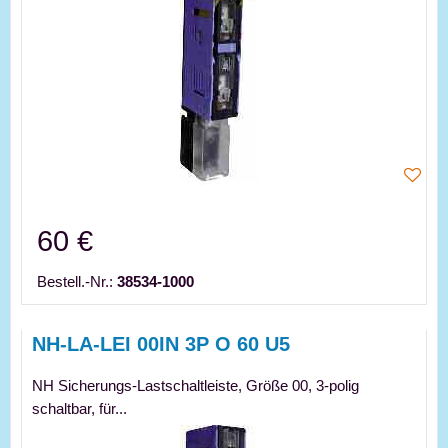
60 €
Bestell.-Nr.:
38534-1000
NH-LA-LEI 00IN 3P O 60 U5
NH Sicherungs-Lastschaltleiste, Größe 00, 3-polig
schaltbar, für...