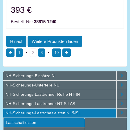
393 €
Bestell.-Nr.:
38615-1240
Hinauf
Weitere Produkten laden
1
2
3
10
NH-Sicherungs-Einsätze N
NH-Sicherungs-Unterteile NU
NH-Sicherungs-Lasttrenner Reihe NT-IN
NH-Sicherungs-Lasttrenner NT-SILAS
NH-Sicherungs-Lastschaltleisten NL/NSL
Lastschaltleisten