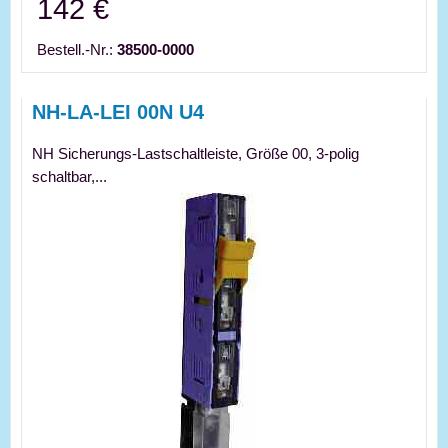
142 €
Bestell.-Nr.:
38500-0000
NH-LA-LEI 00N U4
NH Sicherungs-Lastschaltleiste, Größe 00, 3-polig
schaltbar,...