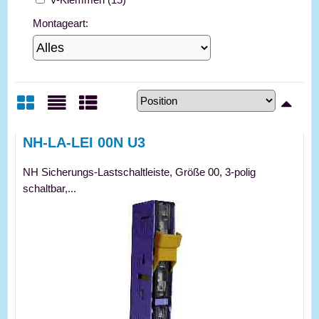
Montageart:
Gitter
Liste
Tabelle
NH-LA-LEI 00N U3
NH Sicherungs-Lastschaltleiste, Größe 00, 3-polig
schaltbar,...