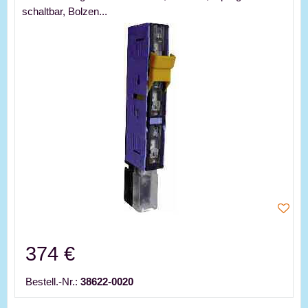
schaltbar, Bolzen...
374 €
Bestell.-Nr.:
38622-0020