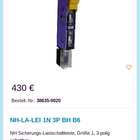
430 €
Bestell.-Nr.:
38635-0020
NH-LA-LEI 1N 3P BH B6
NH Sicherungs-Lastschaltleiste, Größe 1, 3-polig