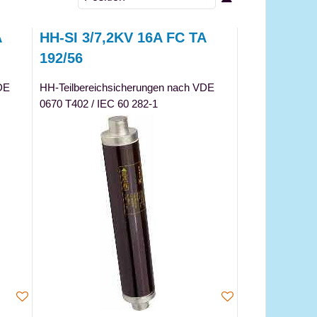
A
HH-SI 3/7,2KV 16A FC TA
192/56
DE
HH-Teilbereichsicherungen nach VDE
0670 T402 / IEC 60 282-1