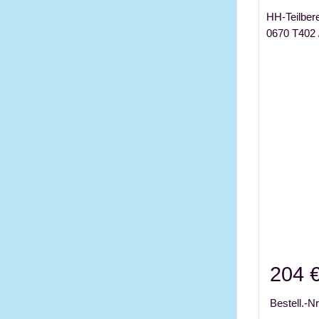
HH-Teilber
0670 T402 
204 
Bestell.-Nr