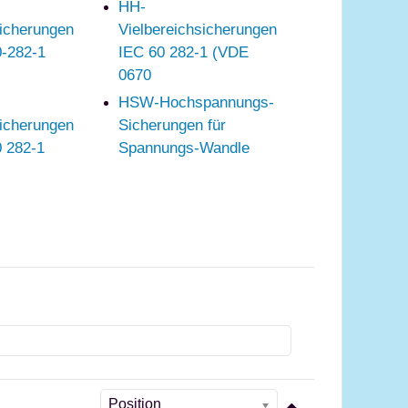
HH-
sicherungen
Vielbereichsicherungen
0-282-1
IEC 60 282-1 (VDE
0670
HSW-Hochspannungs-
sicherungen
Sicherungen für
 282-1
Spannungs-Wandle
Position