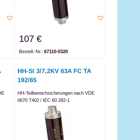
107 €
Bestell.-Nr.:
67110-0320
A
HH-SI 3/7,2KV 63A FC TA
192/65
DE
HH-Teilbereichsicherungen nach VDE
0670 T402 / IEC 60 282-1