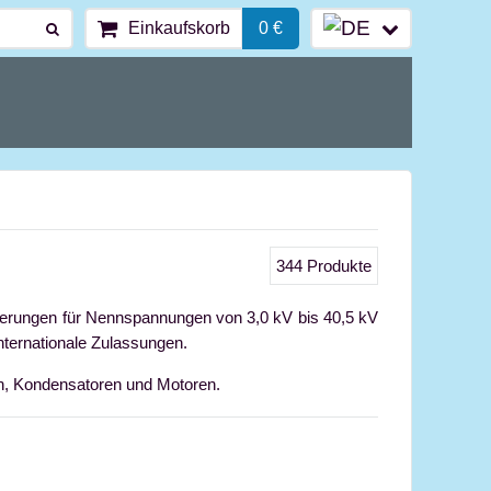
Einkaufskorb
0 €
344
Produkte
herungen für Nennspannungen von 3,0 kV bis 40,5 kV
nternationale Zulassungen.
en, Kondensatoren und Motoren.