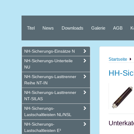
Titel
News
Downloads
Galerie
AGB
K
NH-Sicherungs-Einsätze N
Startseite
NH-Sicherungs-Unterteile
NU
HH-Sic
NH-Sicherungs-Lasttrenner
Reihe NT-IN
NH-Sicherungs-Lasttrenner
NT-SILAS
NH-Sicherungs-
Lastschaltleisten NL/NSL
Unterkat
NH-Sicherungs-
Lastschaltleisten E³