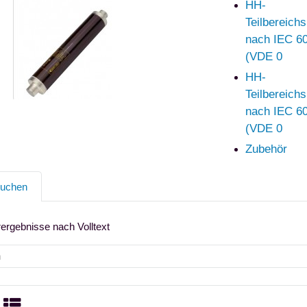
HH-
Teilbereich
nach IEC 6
(VDE 0
HH-
Teilbereich
nach IEC 60
(VDE 0
Zubehör
suchen
rergebnisse nach Volltext