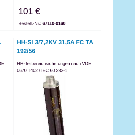
101 €
Bestell.-Nr.:
67110-0160
A
HH-SI 3/7,2KV 31,5A FC TA
192/56
DE
HH-Teilbereichsicherungen nach VDE
0670 T402 / IEC 60 282-1