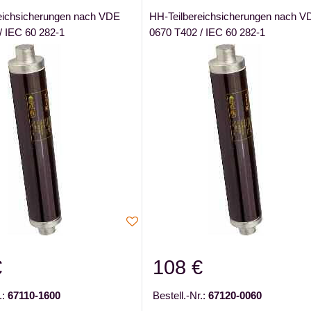
eichsicherungen nach VDE
HH-Teilbereichsicherungen nach V
/ IEC 60 282-1
0670 T402 / IEC 60 282-1
€
108 €
.:
67110-1600
Bestell.-Nr.:
67120-0060