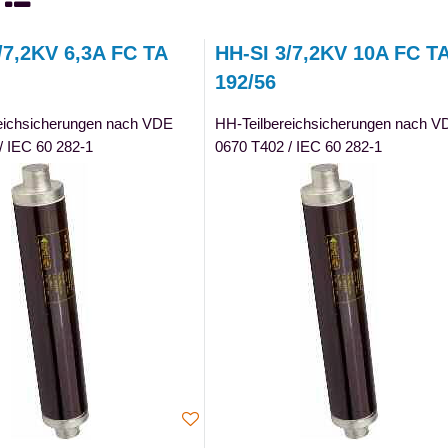
te
Tabelle
/7,2KV 6,3A FC TA
HH-SI 3/7,2KV 10A FC T
192/56
eichsicherungen nach VDE
HH-Teilbereichsicherungen nach V
/ IEC 60 282-1
0670 T402 / IEC 60 282-1