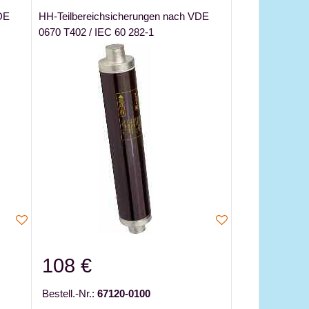
DE
HH-Teilbereichsicherungen nach VDE
0670 T402 / IEC 60 282-1
108 €
Bestell.-Nr.:
67120-0100