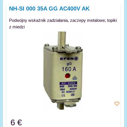
NH-SI 000 35A GG AC400V AK
Podwójny wskaźnik zadziałania, zaczepy metalowe, topiki
z miedzi
6 €