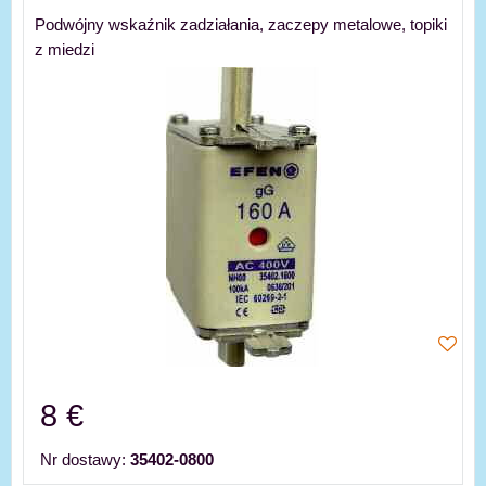
Podwójny wskaźnik zadziałania, zaczepy metalowe, topiki
z miedzi
8 €
Nr dostawy:
35402-0800