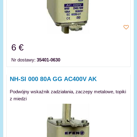
6 €
Nr dostawy:
35401-0630
NH-SI 000 80A GG AC400V AK
Podwójny wskaźnik zadziałania, zaczepy metalowe, topiki
z miedzi