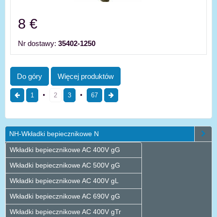
8 €
Nr dostawy:
35402-1250
Do góry
Więcej produktów
1
2
3
67
NH-Wkładki bepiecznikowe N
Wkładki bepiecznikowe AC 400V gG
Wkładki bepiecznikowe AC 500V gG
Wkładki bepiecznikowe AC 400V gL
Wkładki bepiecznikowe AC 690V gG
Wkładki bepiecznikowe AC 400V gTr