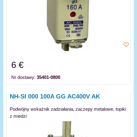
6 €
Nr dostawy:
35401-0800
NH-SI 000 100A GG AC400V AK
Podwójny wskaźnik zadziałania, zaczepy metalowe, topiki
z miedzi