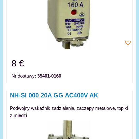
8 €
Nr dostawy:
35401-0160
NH-SI 000 20A GG AC400V AK
Podwójny wskaźnik zadziałania, zaczepy metalowe, topiki
z miedzi