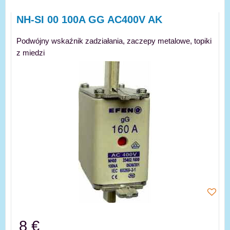
NH-SI 00 100A GG AC400V AK
Podwójny wskaźnik zadziałania, zaczepy metalowe, topiki
z miedzi
8 €