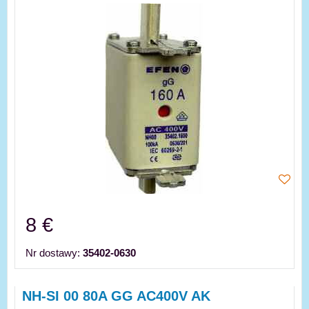
8 €
Nr dostawy:
35402-0630
NH-SI 00 80A GG AC400V AK