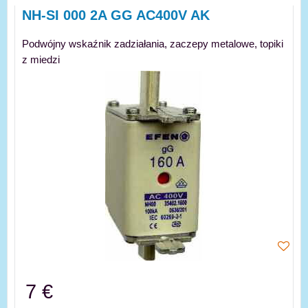
Siatka
Lista
Tabela
NH-SI 000 2A GG AC400V AK
Podwójny wskaźnik zadziałania, zaczepy metalowe, topiki
z miedzi
7 €