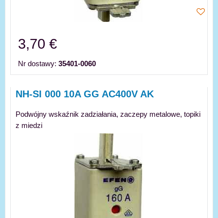
3,70 €
Nr dostawy:
35401-0060
NH-SI 000 10A GG AC400V AK
Podwójny wskaźnik zadziałania, zaczepy metalowe, topiki
z miedzi