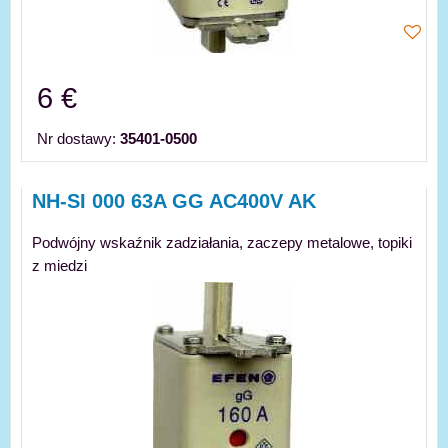
6 €
Nr dostawy:
35401-0500
NH-SI 000 63A GG AC400V AK
Podwójny wskaźnik zadziałania, zaczepy metalowe, topiki
z miedzi