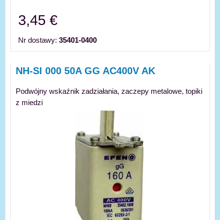
3,45 €
Nr dostawy:
35401-0400
NH-SI 000 50A GG AC400V AK
Podwójny wskaźnik zadziałania, zaczepy metalowe, topiki
z miedzi