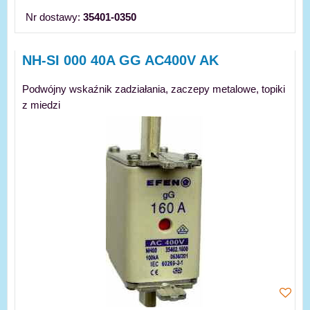
Nr dostawy:
35401-0350
NH-SI 000 40A GG AC400V AK
Podwójny wskaźnik zadziałania, zaczepy metalowe, topiki
z miedzi