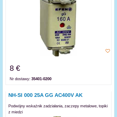
8 €
Nr dostawy:
35401-0200
NH-SI 000 25A GG AC400V AK
Podwójny wskaźnik zadziałania, zaczepy metalowe, topiki
z miedzi