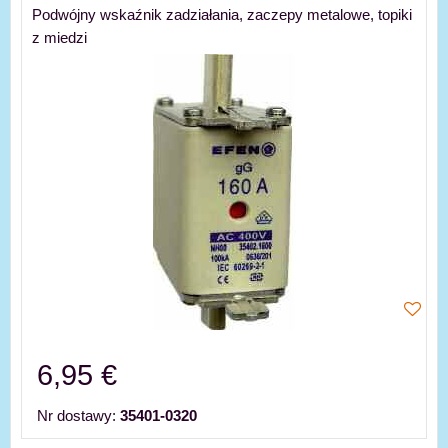
Podwójny wskaźnik zadziałania, zaczepy metalowe, topiki
z miedzi
6,95 €
Nr dostawy:
35401-0320