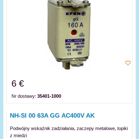
6 €
Nr dostawy:
35401-1000
NH-SI 00 63A GG AC400V AK
Podwójny wskaźnik zadziałania, zaczepy metalowe, topiki
z miedzi