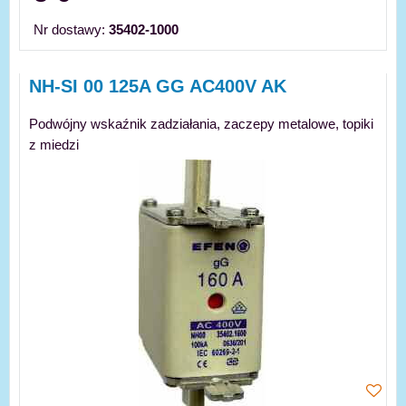
Nr dostawy:
35402-1000
NH-SI 00 125A GG AC400V AK
Podwójny wskaźnik zadziałania, zaczepy metalowe, topiki
z miedzi