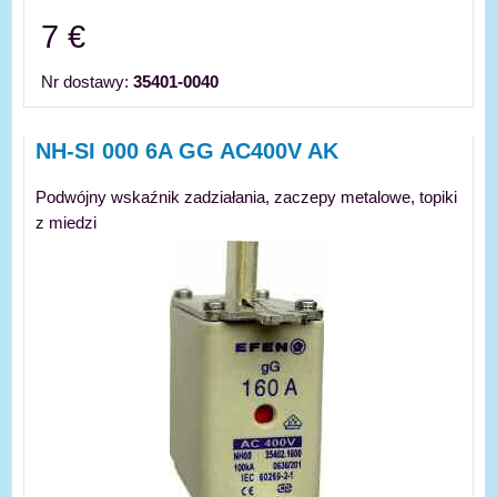
7 €
Nr dostawy:
35401-0040
NH-SI 000 6A GG AC400V AK
Podwójny wskaźnik zadziałania, zaczepy metalowe, topiki
z miedzi