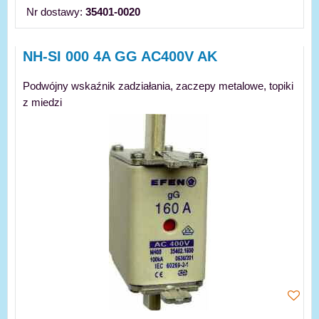
Nr dostawy:
35401-0020
NH-SI 000 4A GG AC400V AK
Podwójny wskaźnik zadziałania, zaczepy metalowe, topiki
z miedzi