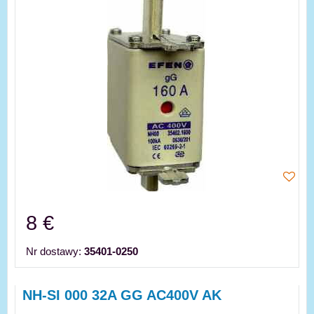
8 €
Nr dostawy:
35401-0250
NH-SI 000 32A GG AC400V AK