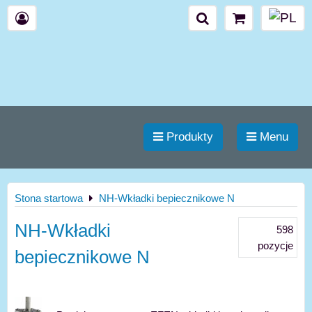
Produkty
Menu
Stona startowa
NH-Wkładki bepiecznikowe N
NH-Wkładki
598
pozycje
bepiecznikowe N