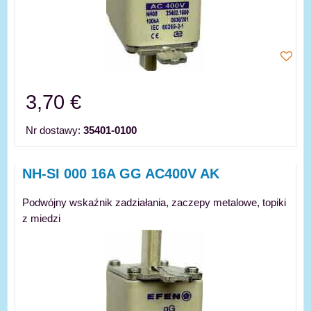
3,70 €
Nr dostawy:
35401-0100
NH-SI 000 16A GG AC400V AK
Podwójny wskaźnik zadziałania, zaczepy metalowe, topiki
z miedzi